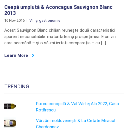
Ceapă umplută & Aconcagua Sauvignon Blanc
2013
16 Nov 2016
Vin și gastronomie
Acest Sauvignon Blanc chilian reuneşte două caracteristici
aparent ireconciliabile: maturitatea şi prospeţimea. E un vin
care seamănă – şi o să-mi iertaţi comparaţia – cu […]
Learn More
TRENDING
Pui cu conopidă & Val Vârtej Alb 2022, Casa
Rotărescu
Vărzări moldoveneşti & La Cetate Miracol
Chardonnay