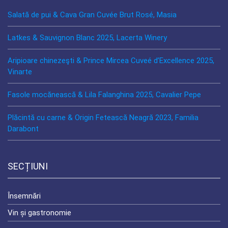
Salată de pui & Cava Gran Cuvée Brut Rosé, Masia
Latkes & Sauvignon Blanc 2025, Lacerta Winery
Aripioare chinezeşti & Prince Mircea Cuveé d’Excellence 2025,
Vinarte
Fasole mocănească & Lila Falanghina 2025, Cavalier Pepe
Plăcintă cu carne & Origin Fetească Neagră 2023, Familia
Darabont
SECȚIUNI
Însemnări
Vin și gastronomie