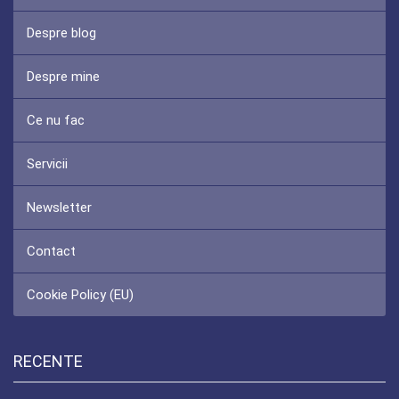
Despre blog
Despre mine
Ce nu fac
Servicii
Newsletter
Contact
Cookie Policy (EU)
RECENTE