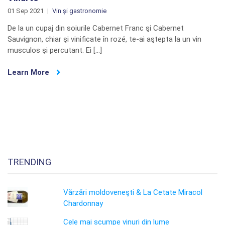
01 Sep 2021
Vin și gastronomie
De la un cupaj din soiurile Cabernet Franc şi Cabernet
Sauvignon, chiar şi vinificate în rozé, te-ai aştepta la un vin
musculos şi percutant. Ei […]
Learn More
TRENDING
Vărzări moldoveneşti & La Cetate Miracol
Chardonnay
Cele mai scumpe vinuri din lume