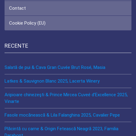
Contact
Cookie Policy (EU)
RECENTE
Salată de pui & Cava Gran Cuvée Brut Rosé, Masia
Latkes & Sauvignon Blanc 2025, Lacerta Winery
Aripioare chinezeşti & Prince Mircea Cuveé d’Excellence 2025,
Vinarte
Fasole mocănească & Lila Falanghina 2025, Cavalier Pepe
Plăcintă cu carne & Origin Fetească Neagră 2023, Familia
Darabont