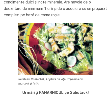
condimente dulci şi note minerale. Are nevoie de o
decantare de minimum 1 oră şi de o asociere cu un preparat
complex, pe bază de carne roşie.
Reţeta lui Costăchel | Friptură de viţel împănată cu
morcovi şi fistic
Urmăriţi PAHARNICUL pe Substack!