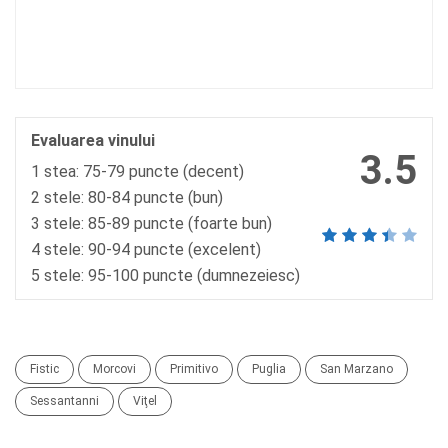
Evaluarea vinului
3.5
1 stea: 75-79 puncte (decent)
2 stele: 80-84 puncte (bun)
3 stele: 85-89 puncte (foarte bun)
4 stele: 90-94 puncte (excelent)
5 stele: 95-100 puncte (dumnezeiesc)
Fistic
Morcovi
Primitivo
Puglia
San Marzano
Sessantanni
Viţel