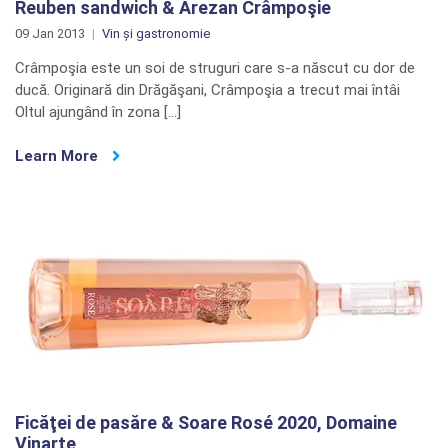
Reuben sandwich & Arezan Crâmpoşie
09 Jan 2013
Vin și gastronomie
Crâmpoşia este un soi de struguri care s-a născut cu dor de
ducă. Originară din Drăgăşani, Crâmpoşia a trecut mai întâi
Oltul ajungând în zona […]
Learn More
Ficăţei de pasăre & Soare Rosé 2020, Domaine
Vinarte