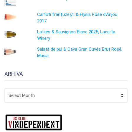
Cartofi franţuzeşti & Elysis Rosé d'Anjou
2017
Latkes & Sauvignon Blanc 2025, Lacerta
Winery
Salată de pui & Cava Gran Cuvée Brut Rosé,
Masia
ARHIVA
ARHIVA