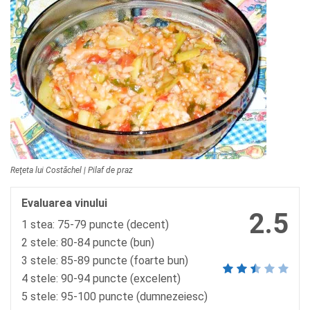
Reţeta lui Costăchel | Pilaf de praz
Evaluarea vinului
2.5
1 stea: 75-79 puncte (decent)
2 stele: 80-84 puncte (bun)
3 stele: 85-89 puncte (foarte bun)
4 stele: 90-94 puncte (excelent)
5 stele: 95-100 puncte (dumnezeiesc)