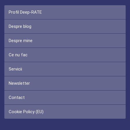
Profil Deep-RATE
Despre blog
Despre mine
Ce nu fac
Servicii
Newsletter
Contact
Cookie Policy (EU)