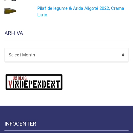
Pilaf de legume & Arida Aligoté 2022, Crama
Liuta
ARHIVA
ARHIVA
INFOCENTER