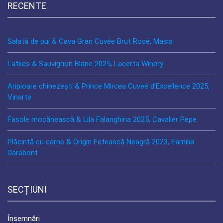
RECENTE
Salată de pui & Cava Gran Cuvée Brut Rosé, Masia
Latkes & Sauvignon Blanc 2025, Lacerta Winery
Aripioare chinezeşti & Prince Mircea Cuveé d’Excellence 2025,
Vinarte
Fasole mocănească & Lila Falanghina 2025, Cavalier Pepe
Plăcintă cu carne & Origin Fetească Neagră 2023, Familia
Darabont
SECȚIUNI
Însemnări