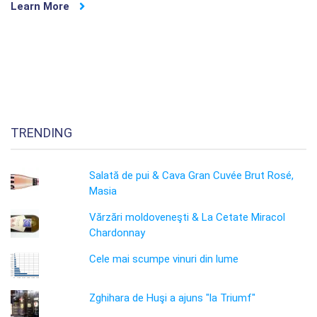
Learn More
TRENDING
Salată de pui & Cava Gran Cuvée Brut Rosé,
Masia
Vărzări moldoveneşti & La Cetate Miracol
Chardonnay
Cele mai scumpe vinuri din lume
Zghihara de Huşi a ajuns "la Triumf"