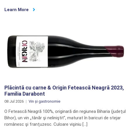
Learn More
Plăcintă cu carne & Origin Fetească Neagră 2023,
Familia Darabont
08 Jul 2026
Vin și gastronomie
O Fetească Neagră 100%, originară din regiunea Biharia (judeţul
Bihor), un vin „tânăr şi neliniştit”, maturat în baricuri de stejar
românesc şi franţuzesc. Culoare vişiniu […]