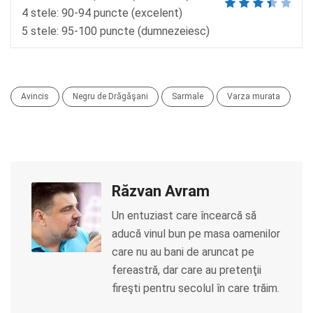
4 stele: 90-94 puncte (excelent)
5 stele: 95-100 puncte (dumnezeiesc)
Avincis
Negru de Drăgăşani
Sarmale
Varza murata
Răzvan Avram
Un entuziast care încearcă să
aducă vinul bun pe masa oamenilor
care nu au bani de aruncat pe
fereastră, dar care au pretenţii
fireşti pentru secolul în care trăim.