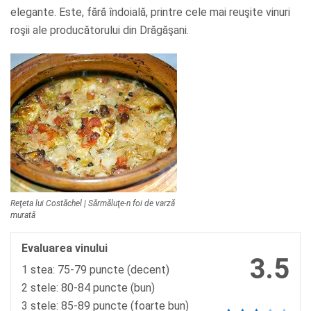
elegante. Este, fără îndoială, printre cele mai reuşite vinuri
roşii ale producătorului din Drăgăşani.
Reţeta lui Costăchel | Sărmăluţe-n foi de varză
murată
Evaluarea vinului
3.5
1 stea: 75-79 puncte (decent)
2 stele: 80-84 puncte (bun)
3 stele: 85-89 puncte (foarte bun)