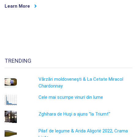
Learn More
TRENDING
Vărzări moldoveneşti & La Cetate Miracol
Chardonnay
Cele mai scumpe vinuri din lume
Zghihara de Huşi a ajuns "la Triumf"
Pilaf de legume & Arida Aligoté 2022, Crama