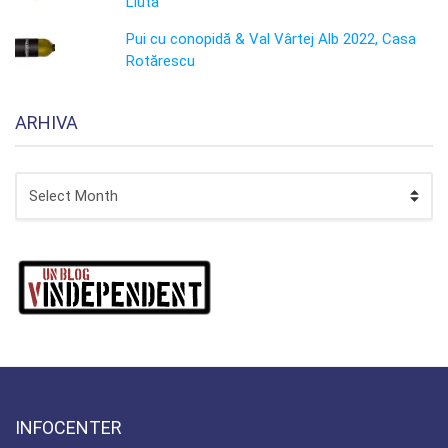
Liuta
Pui cu conopidă & Val Vârtej Alb 2022, Casa
Rotărescu
ARHIVA
ARHIVA
INFOCENTER