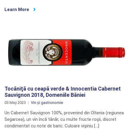
Learn More
Tocăniţă cu ceapă verde & Innocentia Cabernet
Sauvignon 2018, Domeniile Băniei
03 May 2023
Vin și gastronomie
Un Cabernet Sauvignon 100%, provenind din Oltenia (regiunea
Segarcea), un vin încă tânăr, cu multe fructe roşii, discret
condimentat cu note de baric. Culoare vişiniu […]