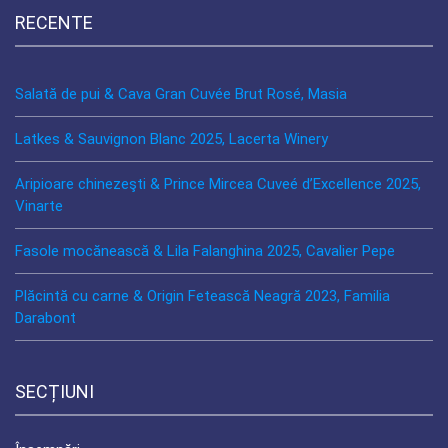
RECENTE
Salată de pui & Cava Gran Cuvée Brut Rosé, Masia
Latkes & Sauvignon Blanc 2025, Lacerta Winery
Aripioare chinezeşti & Prince Mircea Cuveé d’Excellence 2025,
Vinarte
Fasole mocănească & Lila Falanghina 2025, Cavalier Pepe
Plăcintă cu carne & Origin Fetească Neagră 2023, Familia
Darabont
SECȚIUNI