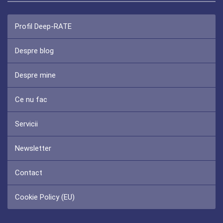
Profil Deep-RATE
Despre blog
Despre mine
Ce nu fac
Servicii
Newsletter
Contact
Cookie Policy (EU)