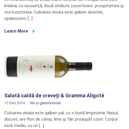
îmbina, cu iscusinţă, două atribute cuceritoare: prospeţimea şi
onctuozitatea. Culoarea vinului este galben deschis,
opalescent, […]
Learn More
Salată caldă de creveţi & Gramma Aligoté
17 Dec 2014
Vin și gastronomie
Culoarea vinului este galben pal, cu o bună limpezime. Nasul,
discret, are flori de câmp, lime şi fân proaspăt cosit. Corpul
este mediu, cu un […]