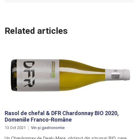
Related articles
Rasol de chefal & DFR Chardonnay BIO 2020,
Domeniile Franco-Române
13 Oct 2021
Vin și gastronomie
Un Chardonnay de Dealu Mare, obţinut din struguri BIO, care