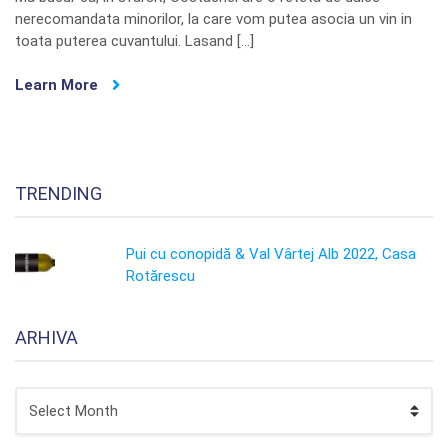
nerecomandata minorilor, la care vom putea asocia un vin in
toata puterea cuvantului. Lasand […]
Learn More
TRENDING
Pui cu conopidă & Val Vârtej Alb 2022, Casa
Rotărescu
ARHIVA
ARHIVA