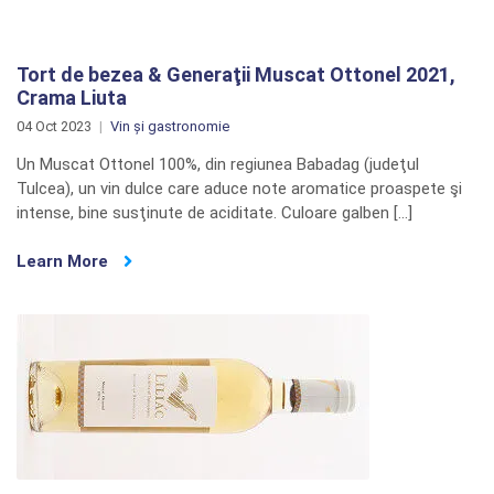
Tort de bezea & Generaţii Muscat Ottonel 2021,
Crama Liuta
04 Oct 2023
Vin și gastronomie
Un Muscat Ottonel 100%, din regiunea Babadag (judeţul
Tulcea), un vin dulce care aduce note aromatice proaspete şi
intense, bine susţinute de aciditate. Culoare galben […]
Learn More