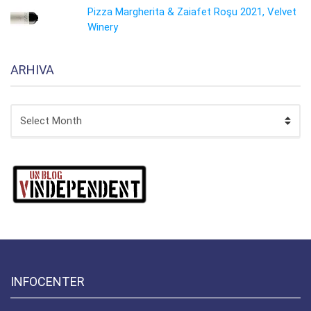
Pizza Margherita & Zaiafet Roşu 2021, Velvet
Winery
ARHIVA
ARHIVA
INFOCENTER