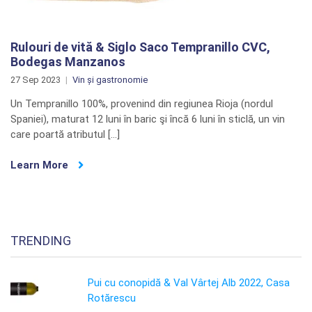
Rulouri de vită & Siglo Saco Tempranillo CVC,
Bodegas Manzanos
27 Sep 2023
Vin și gastronomie
Un Tempranillo 100%, provenind din regiunea Rioja (nordul
Spaniei), maturat 12 luni în baric şi încă 6 luni în sticlă, un vin
care poartă atributul […]
Learn More
TRENDING
Pui cu conopidă & Val Vârtej Alb 2022, Casa
Rotărescu