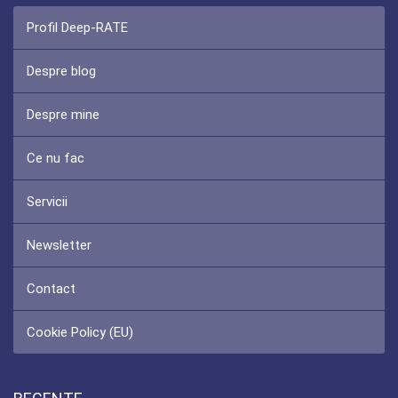
Profil Deep-RATE
Despre blog
Despre mine
Ce nu fac
Servicii
Newsletter
Contact
Cookie Policy (EU)