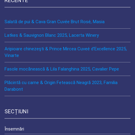
RECENTE
Salată de pui & Cava Gran Cuvée Brut Rosé, Masia
Latkes & Sauvignon Blanc 2025, Lacerta Winery
Aripioare chinezeşti & Prince Mircea Cuveé d’Excellence 2025,
Vinarte
Fasole mocănească & Lila Falanghina 2025, Cavalier Pepe
Plăcintă cu carne & Origin Fetească Neagră 2023, Familia
Darabont
SECȚIUNI
Însemnări