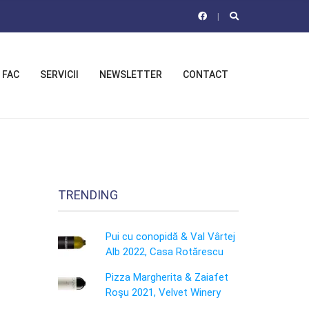
 FAC
SERVICII
NEWSLETTER
CONTACT
TRENDING
Pui cu conopidă & Val Vârtej
Alb 2022, Casa Rotărescu
Pizza Margherita & Zaiafet
Roşu 2021, Velvet Winery