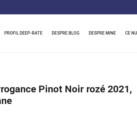
PROFIL DEEP-RATE
DESPRE BLOG
DESPRE MINE
CE NU
rogance Pinot Noir rozé 2021,
âne