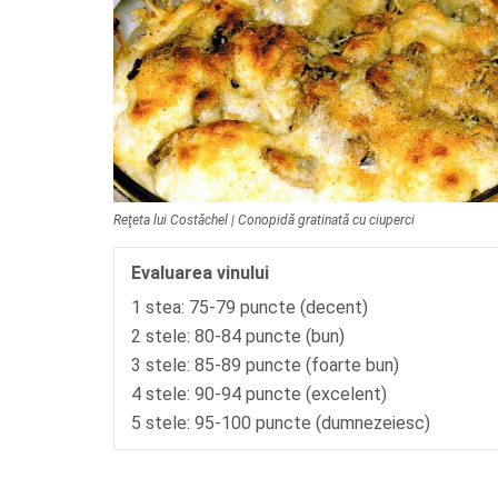
Reţeta lui Costăchel | Conopidă gratinată cu ciuperci
Evaluarea vinului
1 stea: 75-79 puncte (decent)
2 stele: 80-84 puncte (bun)
3 stele: 85-89 puncte (foarte bun)
4 stele: 90-94 puncte (excelent)
5 stele: 95-100 puncte (dumnezeiesc)