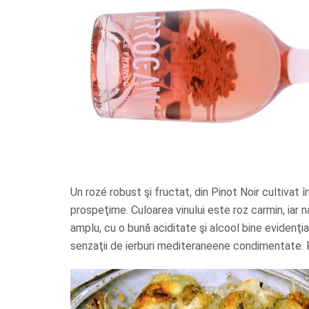
Un rozé robust şi fructat, din Pinot Noir cultivat 
prospeţime. Culoarea vinului este roz carmin, iar n
amplu, cu o bună aciditate şi alcool bine evidenţia
senzaţii de ierburi mediteraneene condimentate. Pos