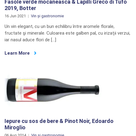
Fasole verde mocănească & Lapilli Greco di Tufo
2019, Botter
16 Jun 2021
Vin și gastronomie
Un vin elegant, cu un bun echilibru între aromele florale,
fructate şi minerale. Culoarea este galben pal, cu irizaţii verzui,
iar nasul aduce flori de […]
Learn More
Iepure cu sos de bere & Pinot Noir, Edoardo
Miroglio
06 Aug 2014
Vin și gastronomie