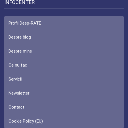
INFOCENTER
Profil Deep-RATE
Despre blog
Despre mine
Ce nu fac
Servicii
Newsletter
Contact
Cookie Policy (EU)