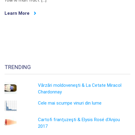
Learn More
TRENDING
Vărzări moldoveneşti & La Cetate Miracol
Chardonnay
Cele mai scumpe vinuri din lume
Cartofi franţuzeşti & Elysis Rosé d'Anjou
2017