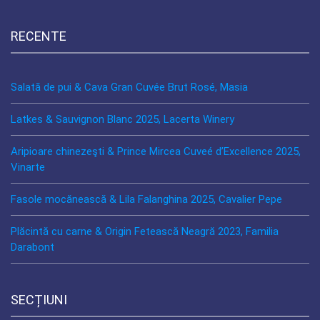
RECENTE
Salată de pui & Cava Gran Cuvée Brut Rosé, Masia
Latkes & Sauvignon Blanc 2025, Lacerta Winery
Aripioare chinezeşti & Prince Mircea Cuveé d’Excellence 2025,
Vinarte
Fasole mocănească & Lila Falanghina 2025, Cavalier Pepe
Plăcintă cu carne & Origin Fetească Neagră 2023, Familia
Darabont
SECȚIUNI