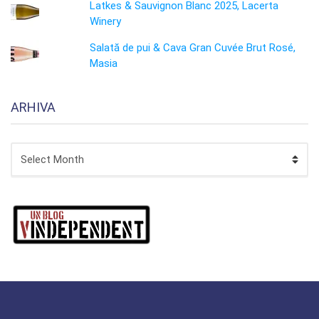
Latkes & Sauvignon Blanc 2025, Lacerta
Winery
Salată de pui & Cava Gran Cuvée Brut Rosé,
Masia
ARHIVA
ARHIVA