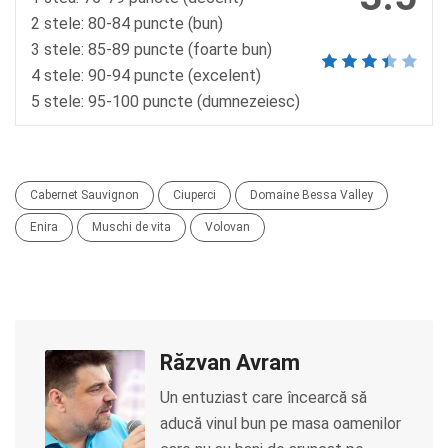
2 stele: 80-84 puncte (bun)
3 stele: 85-89 puncte (foarte bun)
4 stele: 90-94 puncte (excelent)
5 stele: 95-100 puncte (dumnezeiesc)
Cabernet Sauvignon
Ciuperci
Domaine Bessa Valley
Enira
Muschi de vita
Volovan
Răzvan Avram
Un entuziast care încearcă să
aducă vinul bun pe masa oamenilor