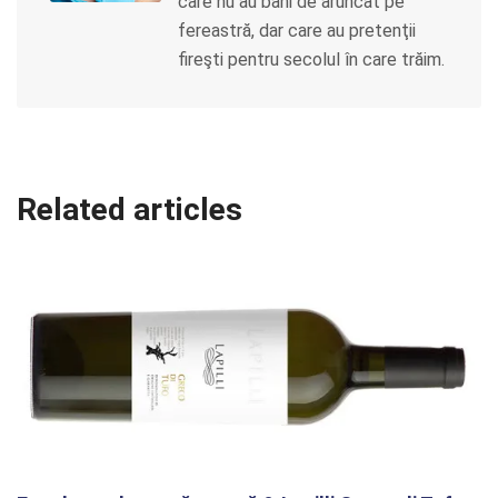
care nu au bani de aruncat pe
fereastră, dar care au pretenţii
fireşti pentru secolul în care trăim.
Related articles