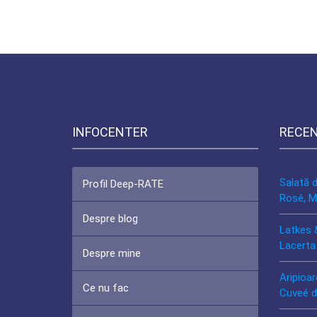
INFOCENTER
RECE
Salată 
Profil Deep-RATE
Rosé, M
Despre blog
Latkes 
Lacerta
Despre mine
Aripioar
Ce nu fac
Cuveé d