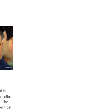
i la
rfatlar.
 albe
rect din