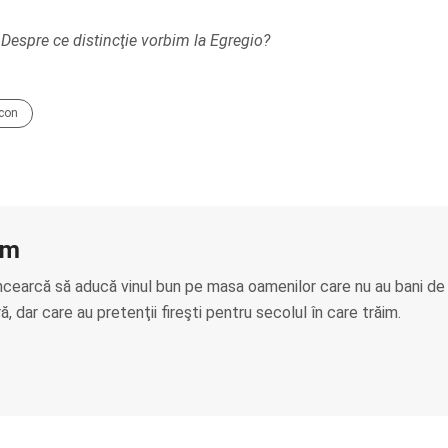
 Despre ce distincţie vorbim la Egregio?
con
am
ncearcă să aducă vinul bun pe masa oamenilor care nu au bani de
, dar care au pretenţii fireşti pentru secolul în care trăim.