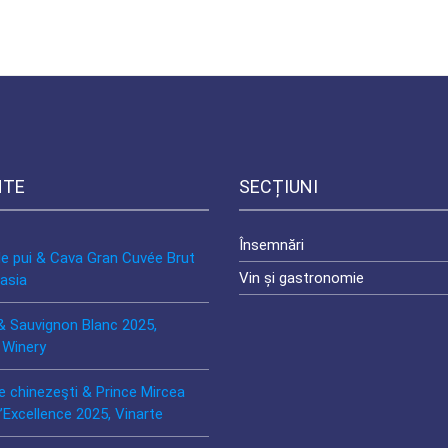
NTE
SECȚIUNI
Însemnări
de pui & Cava Gran Cuvée Brut
Vin și gastronomie
asia
& Sauvignon Blanc 2025,
 Winery
e chinezeşti & Prince Mircea
’Excellence 2025, Vinarte