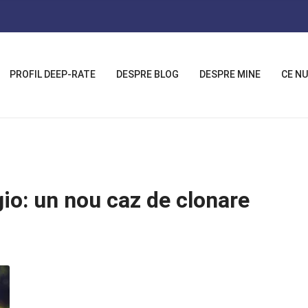
PROFIL DEEP-RATE
DESPRE BLOG
DESPRE MINE
CE NU
io: un nou caz de clonare