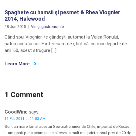
Spaghete cu hamsii şi pesmet & Rhea Viognier
2014, Halewood
18 Jun 2015
Vin și gastronomie
Când spui Viognier, te gândeşti automat la Valea Ronului,
patria acestui soi. E interesant de ştiut că, nu mai departe de
anii ‘60, acest strugure […]
Learn More
1 Comment
GoodWine
says:
11 Feb 2011 at 11:03 AM
Sunt un mare fan al acestui Gewurztraminer de Chile, importat de Recas.
L-am gasit pana acum un an si ceva la mult mai prietenosul pret de 20 de