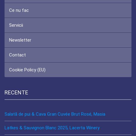
Ce nu fac
Servicii
Newsletter
Contact
Cookie Policy (EU)
RECENTE
Salată de pui & Cava Gran Cuvée Brut Rosé, Masia
Latkes & Sauvignon Blanc 2025, Lacerta Winery