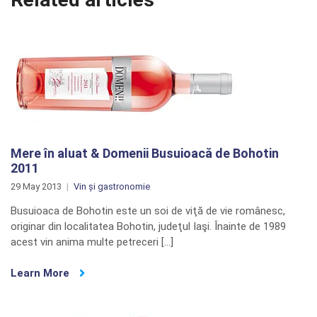
Mere în aluat & Domenii Busuioacă de Bohotin
2011
29 May 2013
Vin și gastronomie
Busuioaca de Bohotin este un soi de viţă de vie românesc,
originar din localitatea Bohotin, judeţul Iaşi. Înainte de 1989
acest vin anima multe petreceri […]
Learn More