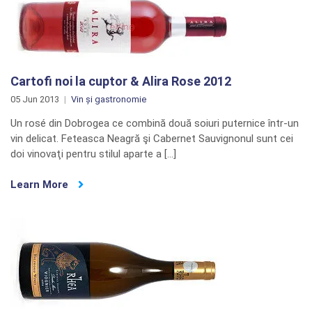
Cartofi noi la cuptor & Alira Rose 2012
05 Jun 2013
Vin și gastronomie
Un rosé din Dobrogea ce combină două soiuri puternice într-un
vin delicat. Feteasca Neagră şi Cabernet Sauvignonul sunt cei
doi vinovaţi pentru stilul aparte a […]
Learn More