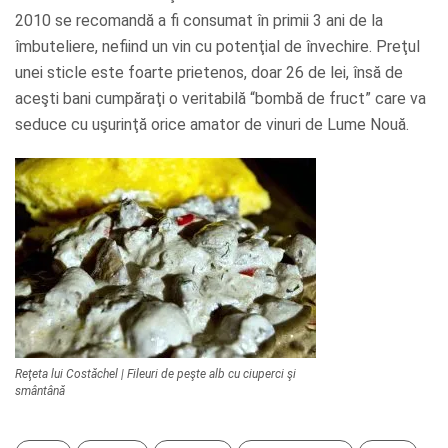
2010 se recomandă a fi consumat în primii 3 ani de la
îmbuteliere, nefiind un vin cu potenţial de învechire. Preţul
unei sticle este foarte prietenos, doar 26 de lei, însă de
aceşti bani cumpăraţi o veritabilă “bombă de fruct” care va
seduce cu uşurinţă orice amator de vinuri de Lume Nouă.
Reţeta lui Costăchel | Fileuri de peşte alb cu ciuperci şi
smântână