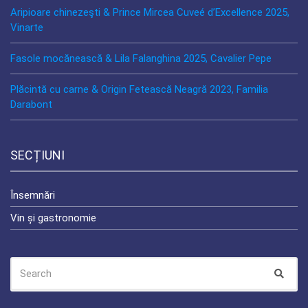
Aripioare chinezeşti & Prince Mircea Cuveé d’Excellence 2025,
Vinarte
Fasole mocănească & Lila Falanghina 2025, Cavalier Pepe
Plăcintă cu carne & Origin Fetească Neagră 2023, Familia
Darabont
SECȚIUNI
Însemnări
Vin și gastronomie
SEARCH
Sear
FOR: