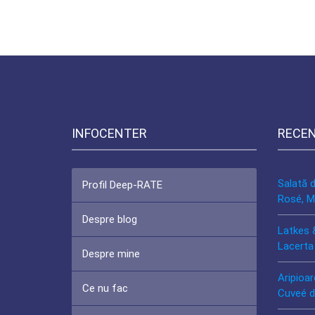
INFOCENTER
RECE
Salată 
Profil Deep-RATE
Rosé, M
Despre blog
Latkes 
Lacerta
Despre mine
Aripioar
Ce nu fac
Cuveé d