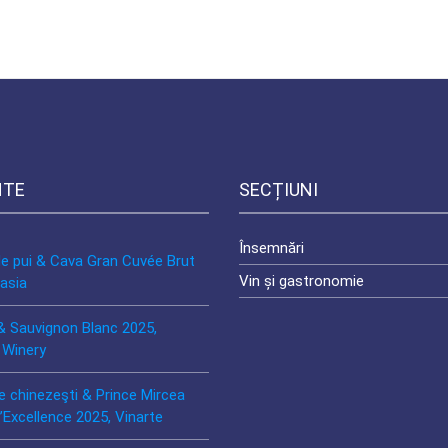
NTE
SECȚIUNI
Însemnări
de pui & Cava Gran Cuvée Brut
Vin și gastronomie
asia
& Sauvignon Blanc 2025,
 Winery
e chinezeşti & Prince Mircea
’Excellence 2025, Vinarte