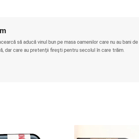
am
ncearcă să aducă vinul bun pe masa oamenilor care nu au bani de
, dar care au pretenţii fireşti pentru secolul în care trăim.