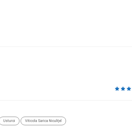
Usturoi
Viticola Sarica Niculiţel