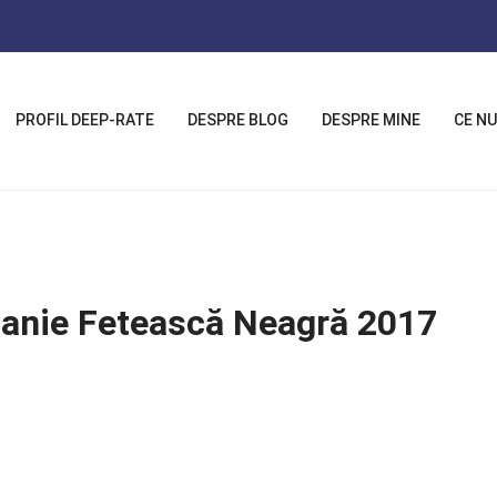
PROFIL DEEP-RATE
DESPRE BLOG
DESPRE MINE
CE NU
phanie Fetească Neagră 2017