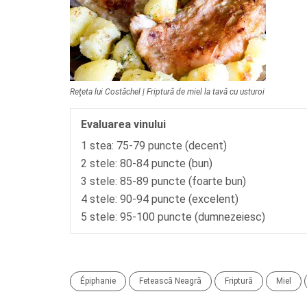
Reţeta lui Costăchel | Friptură de miel la tavă cu usturoi
Evaluarea vinului
1 stea: 75-79 puncte (decent)
2 stele: 80-84 puncte (bun)
3 stele: 85-89 puncte (foarte bun)
4 stele: 90-94 puncte (excelent)
5 stele: 95-100 puncte (dumnezeiesc)
Épiphanie
Fetească Neagră
Friptură
Miel