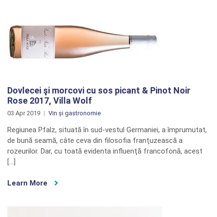
Dovlecei şi morcovi cu sos picant & Pinot Noir
Rose 2017, Villa Wolf
03 Apr 2019
Vin și gastronomie
Regiunea Pfalz, situată în sud-vestul Germaniei, a împrumutat,
de bună seamă, câte ceva din filosofia franţuzească a
rozeurilor. Dar, cu toată evidenta influenţă francofonă, acest
[…]
Learn More