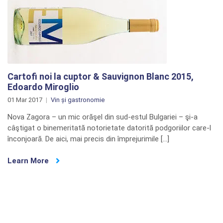
Cartofi noi la cuptor & Sauvignon Blanc 2015,
Edoardo Miroglio
01 Mar 2017
Vin și gastronomie
Nova Zagora – un mic orăşel din sud-estul Bulgariei – şi-a
câştigat o binemeritată notorietate datorită podgoriilor care-l
înconjoară. De aici, mai precis din împrejurimile […]
Learn More