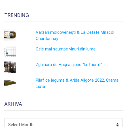
TRENDING
Vărzări moldoveneşti & La Cetate Miracol
Chardonnay
Cele mai scumpe vinuri din lume
Zghihara de Huşi a ajuns "la Triumf"
Pilaf de legume & Arida Aligoté 2022, Crama
Liuta
ARHIVA
ARHIVA