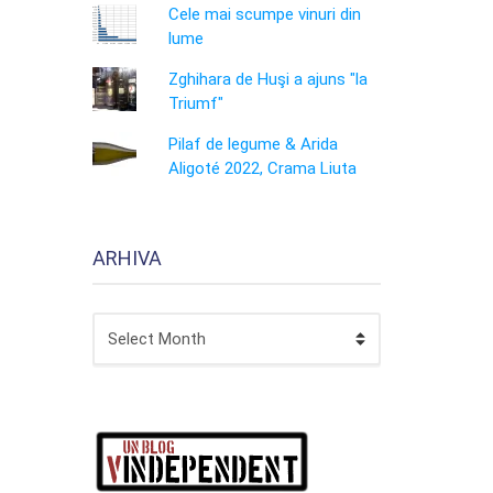
Cele mai scumpe vinuri din
lume
Zghihara de Huşi a ajuns "la
Triumf"
Pilaf de legume & Arida
Aligoté 2022, Crama Liuta
ARHIVA
ARHIVA