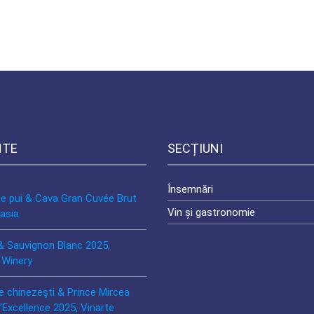
NTE
SECȚIUNI
Însemnări
de pui & Cava Gran Cuvée Brut
Vin și gastronomie
asia
& Sauvignon Blanc 2025,
 Winery
e chinezeşti & Prince Mircea
’Excellence 2025, Vinarte