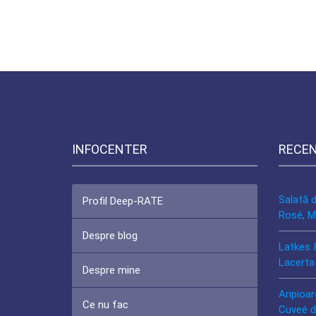
INFOCENTER
RECE
Salată 
Profil Deep-RATE
Rosé, M
Despre blog
Latkes 
Lacerta
Despre mine
Aripioar
Ce nu fac
Cuveé d