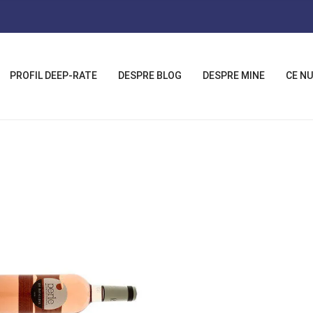
PROFIL DEEP-RATE
DESPRE BLOG
DESPRE MINE
CE NU