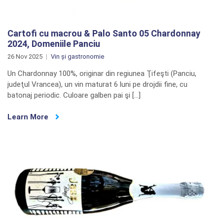
Cartofi cu macrou & Palo Santo 05 Chardonnay
2024, Domeniile Panciu
26 Nov 2025
Vin și gastronomie
Un Chardonnay 100%, originar din regiunea Ţifeşti (Panciu,
judeţul Vrancea), un vin maturat 6 luni pe drojdii fine, cu
batonaj periodic. Culoare galben pai şi […]
Learn More