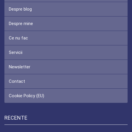
Despre blog
Despre mine
Ce nu fac
Servicii
Newsletter
Contact
Cookie Policy (EU)
RECENTE