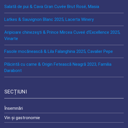
Salată de pui & Cava Gran Cuvée Brut Rosé, Masia
Latkes & Sauvignon Blanc 2025, Lacerta Winery
Aripioare chinezeşti & Prince Mircea Cuveé d’Excellence 2025,
Vinarte
Fasole mocănească & Lila Falanghina 2025, Cavalier Pepe
Plăcintă cu carne & Origin Fetească Neagră 2023, Familia
Darabont
SECȚIUNI
Însemnări
Vin și gastronomie