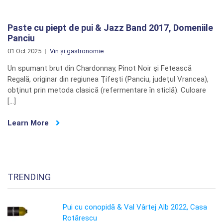
Paste cu piept de pui & Jazz Band 2017, Domeniile
Panciu
01 Oct 2025
Vin și gastronomie
Un spumant brut din Chardonnay, Pinot Noir şi Fetească
Regală, originar din regiunea Ţifeşti (Panciu, judeţul Vrancea),
obţinut prin metoda clasică (refermentare în sticlă). Culoare
[…]
Learn More
TRENDING
Pui cu conopidă & Val Vârtej Alb 2022, Casa
Rotărescu