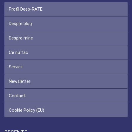
Profil Deep-RATE
Despre blog
Despre mine
Ce nu fac
Servicii
Newsletter
Contact
Cookie Policy (EU)