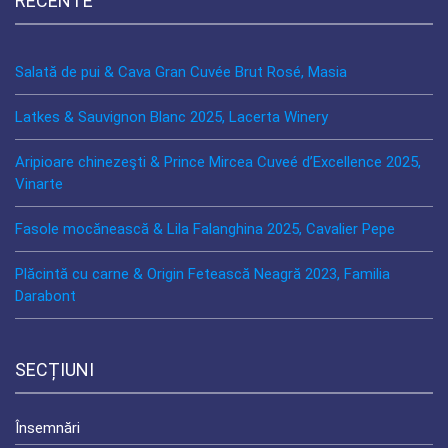
RECENTE
Salată de pui & Cava Gran Cuvée Brut Rosé, Masia
Latkes & Sauvignon Blanc 2025, Lacerta Winery
Aripioare chinezeşti & Prince Mircea Cuveé d’Excellence 2025,
Vinarte
Fasole mocănească & Lila Falanghina 2025, Cavalier Pepe
Plăcintă cu carne & Origin Fetească Neagră 2023, Familia
Darabont
SECȚIUNI
Însemnări