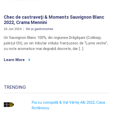
Chec de castraveţi & Moments Sauvignon Blanc
2022, Crama Mennini
26 Jun 2024
Vin și gastronomie
Un Sauvignon Blanc 100%, din regiunea Drăgăşani (Colibaşi,
judeţul Olt), un vin tributar stilului franţuzesc de “Lume veche”,
cu note aromatice mai degrabă discrete, dar […]
Learn More
TRENDING
Pui cu conopidă & Val Vârtej Alb 2022, Casa
Rotărescu