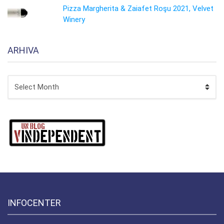
Pizza Margherita & Zaiafet Roşu 2021, Velvet
Winery
ARHIVA
ARHIVA
INFOCENTER