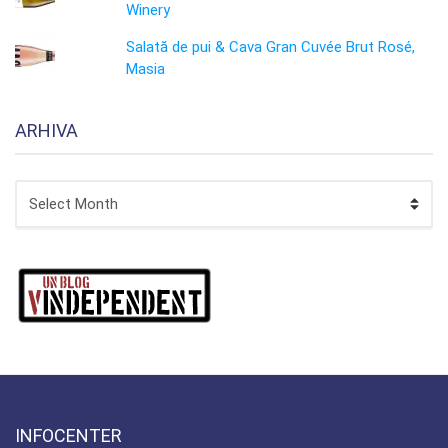
Winery
Salată de pui & Cava Gran Cuvée Brut Rosé,
Masia
ARHIVA
ARHIVA
INFOCENTER