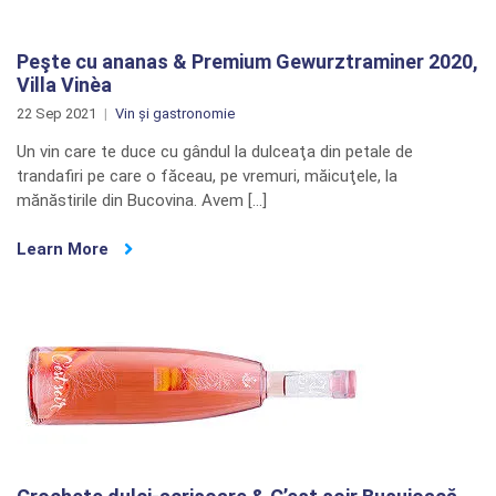
Peşte cu ananas & Premium Gewurztraminer 2020,
Villa Vinèa
22 Sep 2021
Vin și gastronomie
Un vin care te duce cu gândul la dulceaţa din petale de
trandafiri pe care o făceau, pe vremuri, măicuţele, la
mănăstirile din Bucovina. Avem […]
Learn More