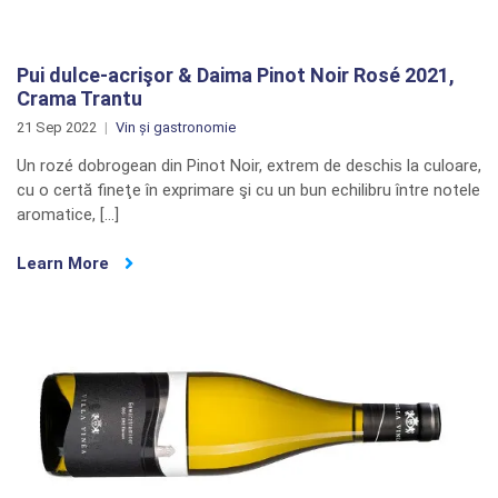
Pui dulce-acrişor & Daima Pinot Noir Rosé 2021,
Crama Trantu
21 Sep 2022
Vin și gastronomie
Un rozé dobrogean din Pinot Noir, extrem de deschis la culoare,
cu o certă fineţe în exprimare şi cu un bun echilibru între notele
aromatice, […]
Learn More