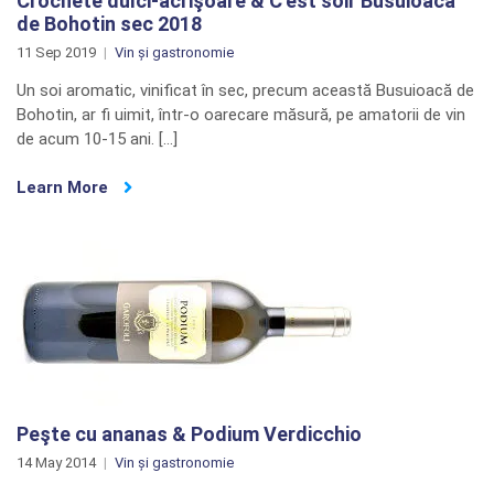
Crochete dulci-acrişoare & C’est soir Busuioacă
de Bohotin sec 2018
11 Sep 2019
Vin și gastronomie
Un soi aromatic, vinificat în sec, precum această Busuioacă de
Bohotin, ar fi uimit, într-o oarecare măsură, pe amatorii de vin
de acum 10-15 ani. […]
Learn More
Peşte cu ananas & Podium Verdicchio
14 May 2014
Vin și gastronomie