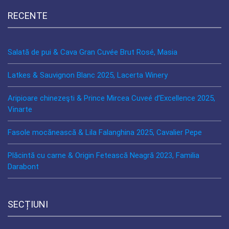
RECENTE
Salată de pui & Cava Gran Cuvée Brut Rosé, Masia
Latkes & Sauvignon Blanc 2025, Lacerta Winery
Aripioare chinezeşti & Prince Mircea Cuveé d’Excellence 2025,
Vinarte
Fasole mocănească & Lila Falanghina 2025, Cavalier Pepe
Plăcintă cu carne & Origin Fetească Neagră 2023, Familia
Darabont
SECȚIUNI