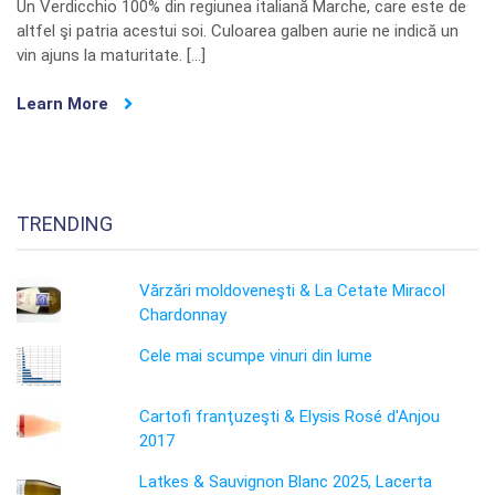
Un Verdicchio 100% din regiunea italiană Marche, care este de
altfel şi patria acestui soi. Culoarea galben aurie ne indică un
vin ajuns la maturitate. […]
Learn More
TRENDING
Vărzări moldoveneşti & La Cetate Miracol
Chardonnay
Cele mai scumpe vinuri din lume
Cartofi franţuzeşti & Elysis Rosé d'Anjou
2017
Latkes & Sauvignon Blanc 2025, Lacerta