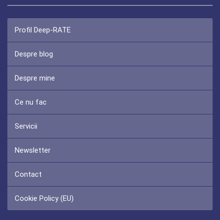
Profil Deep-RATE
Despre blog
Despre mine
Ce nu fac
Servicii
Newsletter
Contact
Cookie Policy (EU)