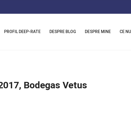
PROFIL DEEP-RATE
DESPRE BLOG
DESPRE MINE
CE NU
s 2017, Bodegas Vetus