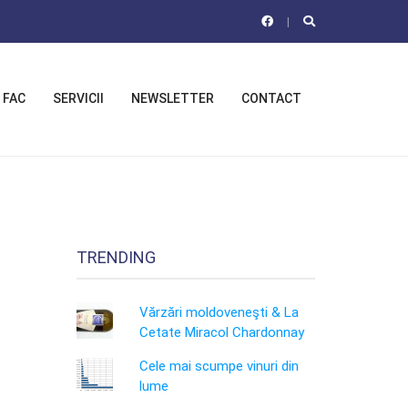
 FAC
SERVICII
NEWSLETTER
CONTACT
TRENDING
Vărzări moldoveneşti & La
Cetate Miracol Chardonnay
Cele mai scumpe vinuri din
lume