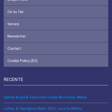
Ce nu fac
Servicii
Newsletter
Contact
Cookie Policy (EU)
RECENTE
Salată de pui & Cava Gran Cuvée Brut Rosé, Masia
Latkes & Sauvignon Blanc 2025, Lacerta Winery