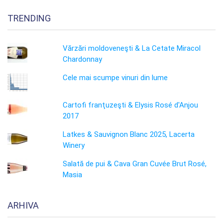
TRENDING
Vărzări moldoveneşti & La Cetate Miracol
Chardonnay
Cele mai scumpe vinuri din lume
Cartofi franţuzeşti & Elysis Rosé d'Anjou
2017
Latkes & Sauvignon Blanc 2025, Lacerta
Winery
Salată de pui & Cava Gran Cuvée Brut Rosé,
Masia
ARHIVA