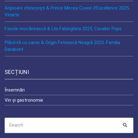
Aripioare chinezeşti & Prince Mircea Cuveé d’Excellence 2025,
Vinarte
Fasole mocănească & Lila Falanghina 2025, Cavalier Pepe
Plăcintă cu carne & Origin Fetească Neagră 2023, Familia
Darabont
SECȚIUNI
Însemnări
Vin și gastronomie
SEARCH
Sear
FOR: