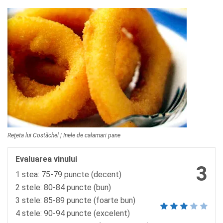
Reţeta lui Costăchel | Inele de calamari pane
Evaluarea vinului
3
1 stea: 75-79 puncte (decent)
2 stele: 80-84 puncte (bun)
3 stele: 85-89 puncte (foarte bun)
4 stele: 90-94 puncte (excelent)