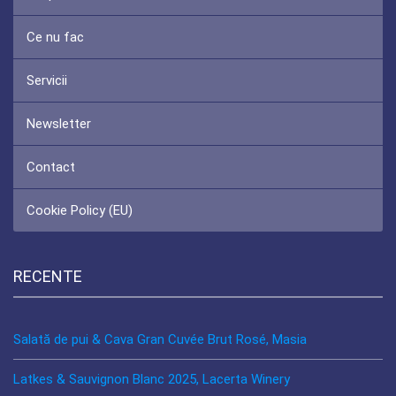
Ce nu fac
Servicii
Newsletter
Contact
Cookie Policy (EU)
RECENTE
Salată de pui & Cava Gran Cuvée Brut Rosé, Masia
Latkes & Sauvignon Blanc 2025, Lacerta Winery