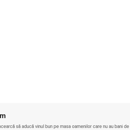
am
ncearcă să aducă vinul bun pe masa oamenilor care nu au bani de