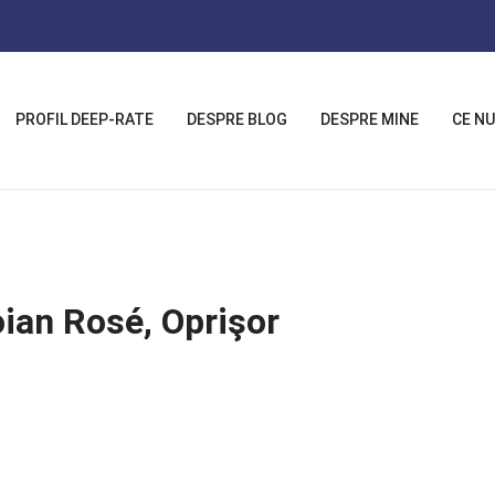
PROFIL DEEP-RATE
DESPRE BLOG
DESPRE MINE
CE NU
oian Rosé, Oprişor