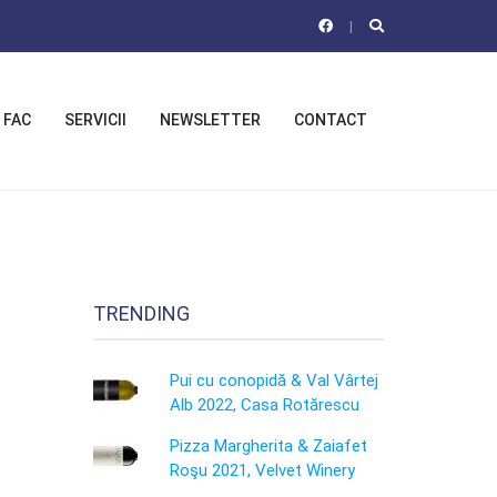
 FAC
SERVICII
NEWSLETTER
CONTACT
TRENDING
Pui cu conopidă & Val Vârtej
Alb 2022, Casa Rotărescu
Pizza Margherita & Zaiafet
Roşu 2021, Velvet Winery