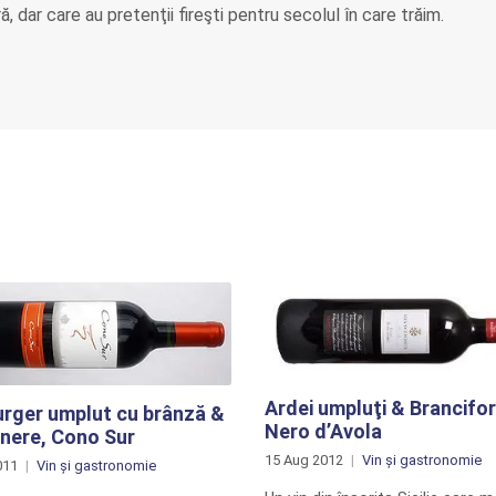
, dar care au pretenţii fireşti pentru secolul în care trăim.
Ardei umpluţi & Brancifor
rger umplut cu brânză &
Nero d’Avola
nere, Cono Sur
15 Aug 2012
Vin și gastronomie
011
Vin și gastronomie