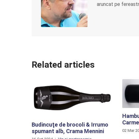
aruncat pe fereastră
Related articles
Hambu
Carme
Budincuţe de brocoli & Irrumo
spumant alb, Crama Mennini
02 Mar 2