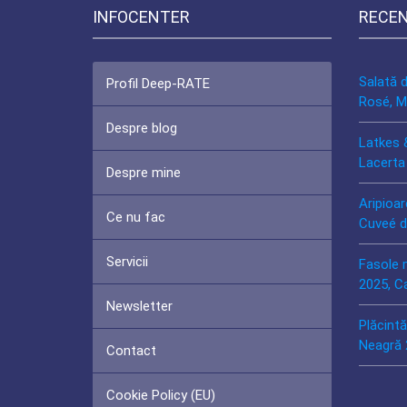
INFOCENTER
RECE
Salată 
Profil Deep-RATE
Rosé, M
Despre blog
Latkes 
Lacerta
Despre mine
Aripioar
Ce nu fac
Cuveé d
Servicii
Fasole 
2025, C
Newsletter
Plăcint
Neagră 
Contact
Cookie Policy (EU)