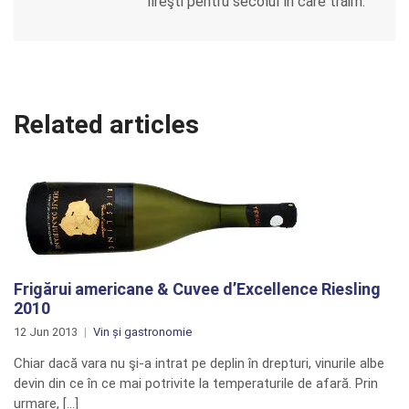
fireşti pentru secolul în care trăim.
Related articles
Frigărui americane & Cuvee d’Excellence Riesling
2010
12 Jun 2013
Vin și gastronomie
Chiar dacă vara nu şi-a intrat pe deplin în drepturi, vinurile albe
devin din ce în ce mai potrivite la temperaturile de afară. Prin
urmare, […]