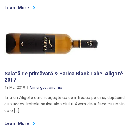
Learn More
Salată de primăvară & Sarica Black Label Aligoté
2017
13 Mar 2019
Vin și gastronomie
Iată un Aligoté care reuşeşte să se întreacă pe sine, depăşind
cu succes limitele native ale soiului. Avem de-a face cu un vin
cu o […]
Learn More