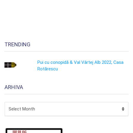
TRENDING
Pui cu conopidă & Val Vârtej Alb 2022, Casa
Rotărescu
ARHIVA
ARHIVA