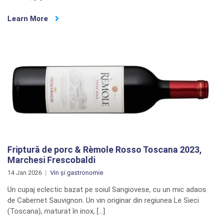
Learn More
Friptură de porc & Rèmole Rosso Toscana 2023,
Marchesi Frescobaldi
14 Jan 2026
Vin și gastronomie
Un cupaj eclectic bazat pe soiul Sangiovese, cu un mic adaos
de Cabernet Sauvignon. Un vin originar din regiunea Le Sieci
(Toscana), maturat în inox, […]