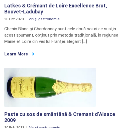
Latkes & Crémant de Loire Excellence Brut,
Bouvet-Ladubay
28 Oct 2020
Vin și gastronomie
Chenin Blanc şi Chardonnay sunt cele două soiuri ce susţin
acest spumant, obţinut prin metoda tradiţională, în regiunea
Maine et Loire din vestul Franţei. Elegant […]
Learn More
Paste cu sos de smântână & Cremant d’Alsace
2009
20 Feb 2013
Vin și gastronomie