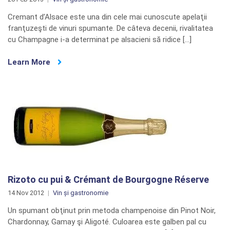
Cremant d’Alsace este una din cele mai cunoscute apelaţii
franţuzeşti de vinuri spumante. De câteva decenii, rivalitatea
cu Champagne i-a determinat pe alsacieni să ridice […]
Learn More
Rizoto cu pui & Crémant de Bourgogne Réserve
14 Nov 2012
Vin și gastronomie
Un spumant obţinut prin metoda champenoise din Pinot Noir,
Chardonnay, Gamay şi Aligoté. Culoarea este galben pal cu