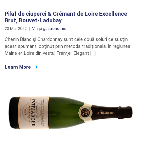
Pilaf de ciuperci & Crémant de Loire Excellence
Brut, Bouvet-Ladubay
23 Mar 2022
Vin și gastronomie
Chenin Blanc şi Chardonnay sunt cele două soiuri ce susţin
acest spumant, obţinut prin metoda tradiţională, în regiunea
Maine et Loire din vestul Franţei. Elegant […]
Learn More