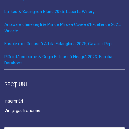
Latkes & Sauvignon Blanc 2025, Lacerta Winery
Aripioare chinezeşti & Prince Mircea Cuveé d’Excellence 2025,
Vinarte
Fasole mocănească & Lila Falanghina 2025, Cavalier Pepe
Plăcintă cu carne & Origin Fetească Neagră 2023, Familia
Darabont
SECȚIUNI
Însemnări
Vin și gastronomie