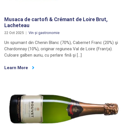
Musaca de cartofi & Crémant de Loire Brut,
Lacheteau
22 Oct 2025
Vin și gastronomie
Un spumant din Chenin Blanc (70%), Cabernet Franc (20%) şi
Chardonnay (10%), originar regiunea Val de Loire (Franţa).
Culoare galben auriu, cu perlare fină şi […]
Learn More