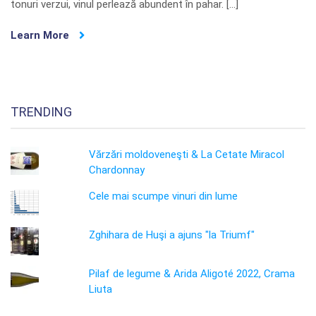
tonuri verzui, vinul perlează abundent în pahar. […]
Learn More
TRENDING
Vărzări moldoveneşti & La Cetate Miracol
Chardonnay
Cele mai scumpe vinuri din lume
Zghihara de Huşi a ajuns "la Triumf"
Pilaf de legume & Arida Aligoté 2022, Crama
Liuta