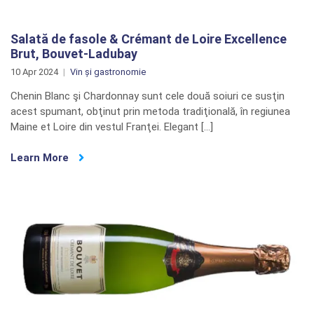
Salată de fasole & Crémant de Loire Excellence
Brut, Bouvet-Ladubay
10 Apr 2024
Vin și gastronomie
Chenin Blanc şi Chardonnay sunt cele două soiuri ce susţin
acest spumant, obţinut prin metoda tradiţională, în regiunea
Maine et Loire din vestul Franţei. Elegant […]
Learn More