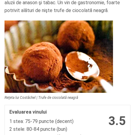
aluzii de anason şi tabac. Un vin de gastronomie, foarte
potrivit alături de nişte trufe de ciocolată neagră.
Reţeta lui Costăchel | Trufe de ciocolată neagră
Evaluarea vinului
3.5
1 stea: 75-79 puncte (decent)
2 stele: 80-84 puncte (bun)