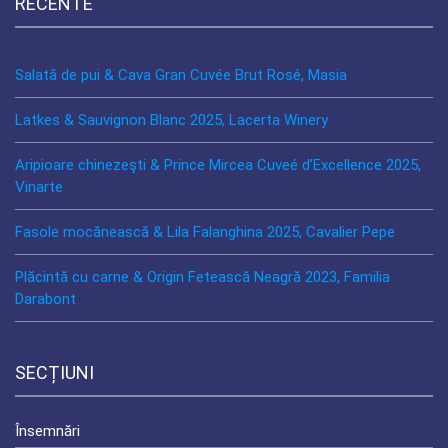
RECENTE
Salată de pui & Cava Gran Cuvée Brut Rosé, Masia
Latkes & Sauvignon Blanc 2025, Lacerta Winery
Aripioare chinezeşti & Prince Mircea Cuveé d’Excellence 2025,
Vinarte
Fasole mocănească & Lila Falanghina 2025, Cavalier Pepe
Plăcintă cu carne & Origin Fetească Neagră 2023, Familia
Darabont
SECȚIUNI
Însemnări