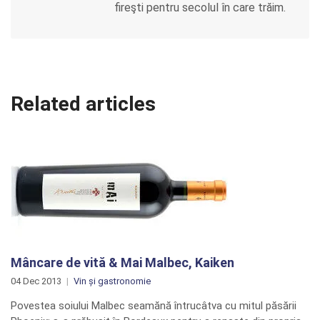
fireşti pentru secolul în care trăim.
Related articles
Mâncare de vită & Mai Malbec, Kaiken
04 Dec 2013
Vin și gastronomie
Povestea soiului Malbec seamănă întrucâtva cu mitul păsării