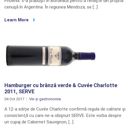
Phoenix: s-a prăbuşit în Bordeaux pentru a renaşte din propria
cenuşă în Argentina. În regiunea Mendoza, se […]
Learn More
Hamburger cu brânză verde & Cuvée Charlotte
2011, SERVE
04 Oct 2017
Vin și gastronomie
A 12-a ediţie de Cuvée Charlotte confirmă regula de calitate şi
consistenţă cu care ne-a obişnuit SERVE. Este vorba despre
un cupaj de Cabernet Sauvignon, […]