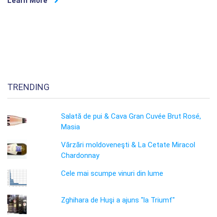
Learn More
TRENDING
Salată de pui & Cava Gran Cuvée Brut Rosé,
Masia
Vărzări moldoveneşti & La Cetate Miracol
Chardonnay
Cele mai scumpe vinuri din lume
Zghihara de Huşi a ajuns "la Triumf"