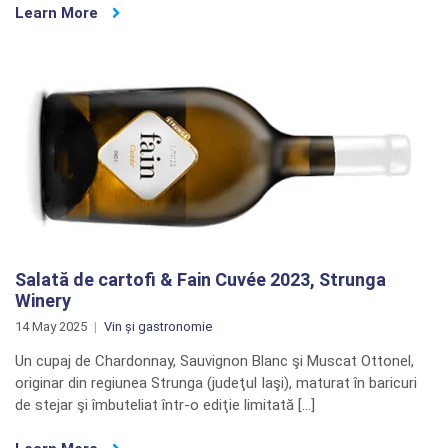
Learn More
Salată de cartofi & Fain Cuvée 2023, Strunga
Winery
14 May 2025
Vin și gastronomie
Un cupaj de Chardonnay, Sauvignon Blanc şi Muscat Ottonel,
originar din regiunea Strunga (judeţul Iaşi), maturat în baricuri
de stejar şi îmbuteliat într-o ediţie limitată […]