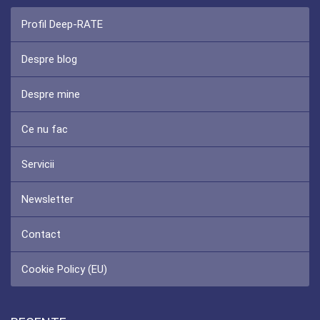
Profil Deep-RATE
Despre blog
Despre mine
Ce nu fac
Servicii
Newsletter
Contact
Cookie Policy (EU)