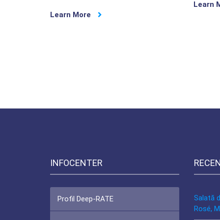
Learn 
Learn More
INFOCENTER
RECE
Salată 
Profil Deep-RATE
Rosé, M