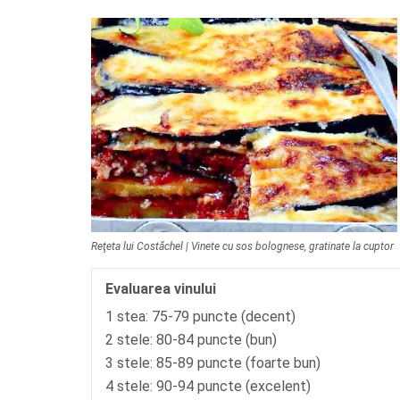
Reţeta lui Costăchel | Vinete cu sos bolognese, gratinate la cuptor
Evaluarea vinului
1 stea: 75-79 puncte (decent)
2 stele: 80-84 puncte (bun)
3 stele: 85-89 puncte (foarte bun)
4 stele: 90-94 puncte (excelent)