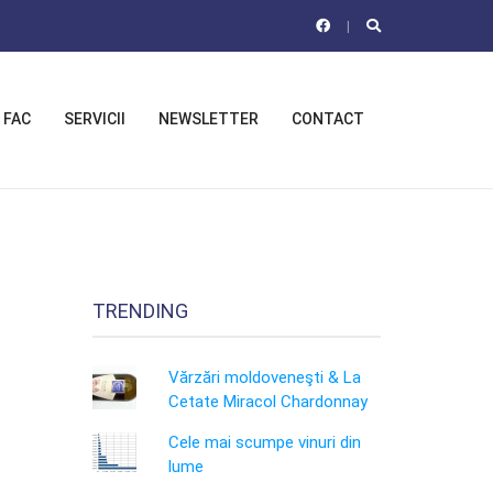
 FAC
SERVICII
NEWSLETTER
CONTACT
TRENDING
Vărzări moldoveneşti & La
Cetate Miracol Chardonnay
Cele mai scumpe vinuri din
lume