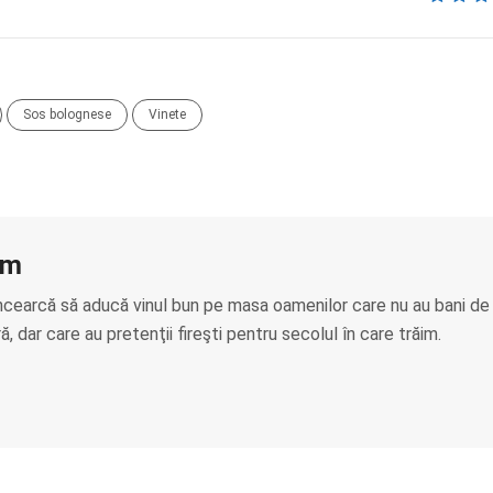
Sos bolognese
Vinete
am
ncearcă să aducă vinul bun pe masa oamenilor care nu au bani de
, dar care au pretenţii fireşti pentru secolul în care trăim.