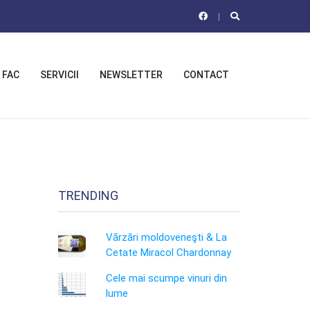
 FAC
SERVICII
NEWSLETTER
CONTACT
TRENDING
Vărzări moldoveneşti & La
Cetate Miracol Chardonnay
Cele mai scumpe vinuri din
lume