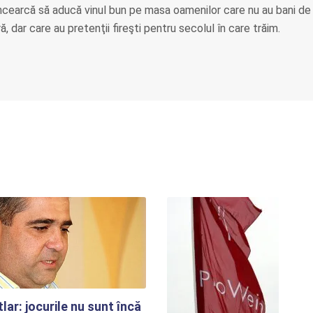
ncearcă să aducă vinul bun pe masa oamenilor care nu au bani de
, dar care au pretenţii fireşti pentru secolul în care trăim.
lar: jocurile nu sunt încă