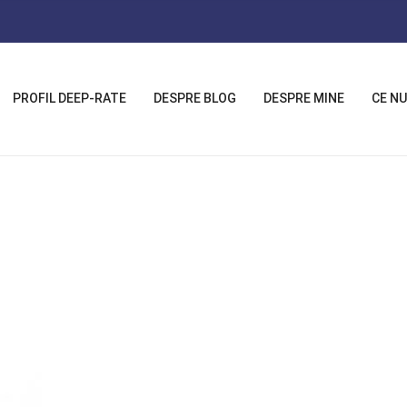
PROFIL DEEP-RATE
DESPRE BLOG
DESPRE MINE
CE NU