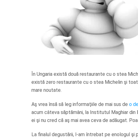
În Ungaria există două restaurante cu o stea Mic
există zero restaurante cu o stea Michelin şi toat
mare noutate.
Aş vrea însă să leg informaţiile de mai sus de
o de
acum câteva săptămâni, la Institutul Maghiar din 
ei şi nu cred că aş mai avea ceva de adăugat. Po
La finalul degustării, l-am întrebat pe enologul şi p