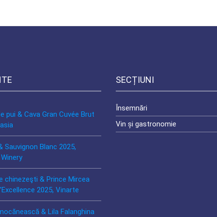
NTE
SECȚIUNI
Însemnări
de pui & Cava Gran Cuvée Brut
Vin și gastronomie
asia
& Sauvignon Blanc 2025,
 Winery
e chinezeşti & Prince Mircea
’Excellence 2025, Vinarte
mocănească & Lila Falanghina