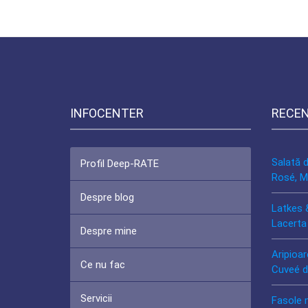
INFOCENTER
RECE
Salată 
Profil Deep-RATE
Rosé, M
Despre blog
Latkes 
Lacerta
Despre mine
Aripioar
Ce nu fac
Cuveé d
Servicii
Fasole 