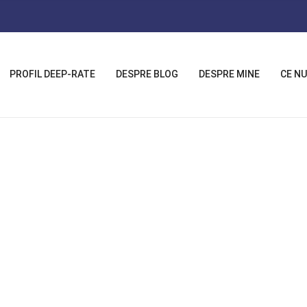
PROFIL DEEP-RATE
DESPRE BLOG
DESPRE MINE
CE NU