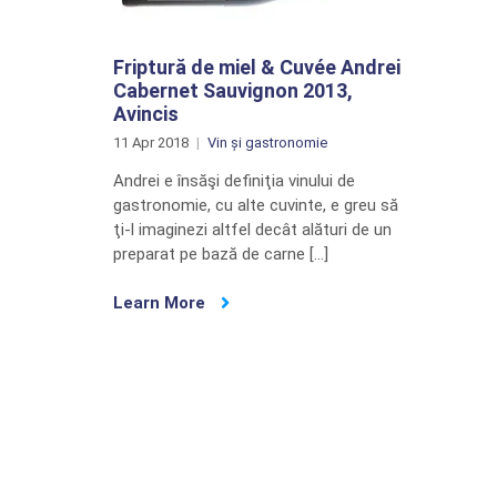
Friptură de miel & Cuvée Andrei
Cabernet Sauvignon 2013,
Avincis
11 Apr 2018
Vin și gastronomie
Andrei e însăşi definiţia vinului de
gastronomie, cu alte cuvinte, e greu să
ţi-l imaginezi altfel decât alături de un
preparat pe bază de carne […]
Learn More