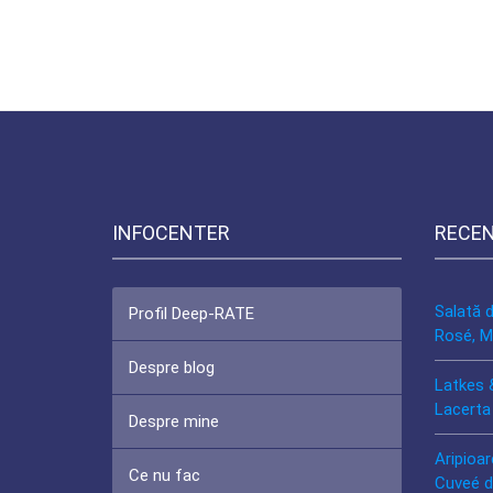
INFOCENTER
RECE
Salată 
Profil Deep-RATE
Rosé, M
Despre blog
Latkes 
Lacerta
Despre mine
Aripioar
Ce nu fac
Cuveé d