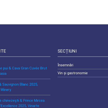
NTE
SECȚIUNI
Însemnări
de pui & Cava Gran Cuvée Brut
Vin și gastronomie
asia
& Sauvignon Blanc 2025,
 Winery
e chinezeşti & Prince Mircea
’Excellence 2025, Vinarte