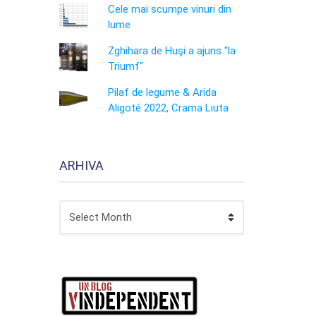
Cele mai scumpe vinuri din
lume
Zghihara de Huşi a ajuns "la
Triumf"
Pilaf de legume & Arida
Aligoté 2022, Crama Liuta
ARHIVA
ARHIVA