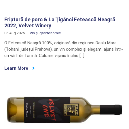
Friptură de porc & La Ţigănci Fetească Neagră
2022, Velvet Winery
06 Aug 2025
Vin și gastronomie
O Fetească Neagră 100%, originară din regiunea Dealu Mare
(Tohani, judeţul Prahova), un vin complex şi elegant, ajuns într-
un vârf de formă. Culoare vişiniu închis […]
Learn More