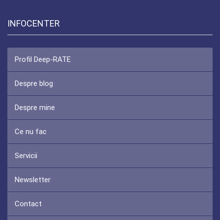
INFOCENTER
Profil Deep-RATE
Despre blog
Despre mine
Ce nu fac
Servicii
Newsletter
Contact