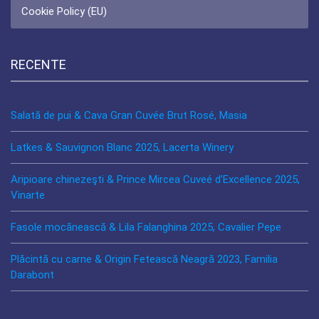
Cookie Policy (EU)
RECENTE
Salată de pui & Cava Gran Cuvée Brut Rosé, Masia
Latkes & Sauvignon Blanc 2025, Lacerta Winery
Aripioare chinezeşti & Prince Mircea Cuveé d’Excellence 2025,
Vinarte
Fasole mocănească & Lila Falanghina 2025, Cavalier Pepe
Plăcintă cu carne & Origin Fetească Neagră 2023, Familia
Darabont