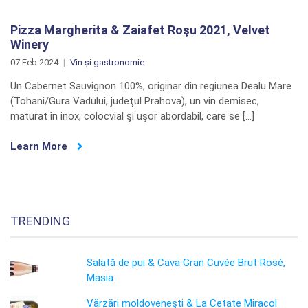
Pizza Margherita & Zaiafet Roşu 2021, Velvet
Winery
07 Feb 2024
Vin și gastronomie
Un Cabernet Sauvignon 100%, originar din regiunea Dealu Mare
(Tohani/Gura Vadului, judeţul Prahova), un vin demisec,
maturat în inox, colocvial şi uşor abordabil, care se […]
Learn More
TRENDING
Salată de pui & Cava Gran Cuvée Brut Rosé,
Masia
Vărzări moldoveneşti & La Cetate Miracol