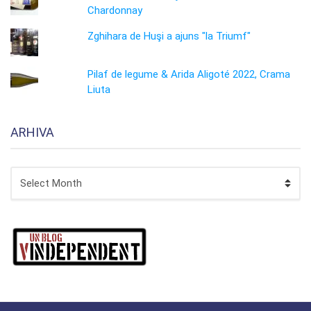
Chardonnay
Zghihara de Huşi a ajuns "la Triumf"
Pilaf de legume & Arida Aligoté 2022, Crama
Liuta
ARHIVA
ARHIVA