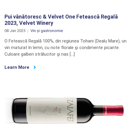
Pui vânătoresc & Velvet One Fetească Regală
2023, Velvet Winery
08 Jan 2025
Vin și gastronomie
O Fetească Regală 100%, din regiunea Tohani (Dealu Mare), un
vin maturat în lemn, cu note florale şi condimente picante.
Culoare galben strălucitor şi nas […]
Learn More