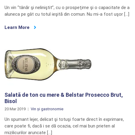
Un vin “tânăr şi neliniştit”, cu o prospeţime şi o capacitate de a
aluneca pe gât cu totul ieşită din comun. Nu mi-a fost uşor […]
Learn More
Salată de ton cu mere & Belstar Prosecco Brut,
Bisol
20 Mar 2019
Vin și gastronomie
Un spumant lejer, delicat şi totuşi foarte direct în exprimare,
care poate fi, dacă i se dă ocazia, cel mai bun prieten al
mizilicurilor aruncate […]