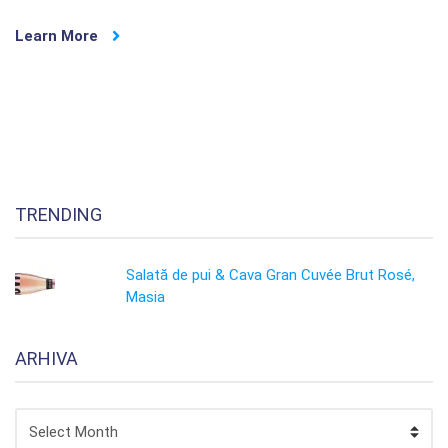
Learn More
TRENDING
Salată de pui & Cava Gran Cuvée Brut Rosé,
Masia
ARHIVA
ARHIVA