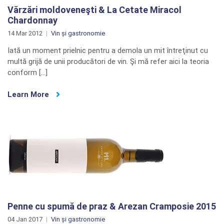
Vărzări moldoveneşti & La Cetate Miracol
Chardonnay
14 Mar 2012
Vin și gastronomie
Iată un moment prielnic pentru a demola un mit întreţinut cu
multă grijă de unii producători de vin. Şi mă refer aici la teoria
conform […]
Learn More
Penne cu spumă de praz & Arezan Cramposie 2015
04 Jan 2017
Vin și gastronomie