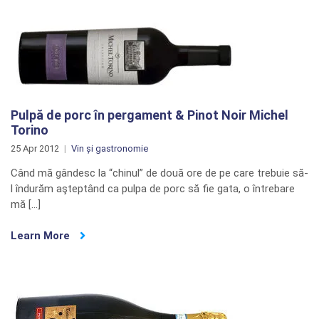
Pulpă de porc în pergament & Pinot Noir Michel
Torino
25 Apr 2012
Vin și gastronomie
Când mă gândesc la “chinul” de două ore de pe care trebuie să-
l îndurăm aşteptând ca pulpa de porc să fie gata, o întrebare
mă […]
Learn More