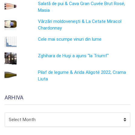
Salată de pui & Cava Gran Cuvée Brut Rosé,
Masia
Vărzări moldoveneşti & La Cetate Miracol
Chardonnay
Cele mai scumpe vinuri din lume
Zghihara de Huşi a ajuns "la Triumf"
Pilaf de legume & Arida Aligoté 2022, Crama
Liuta
ARHIVA
ARHIVA