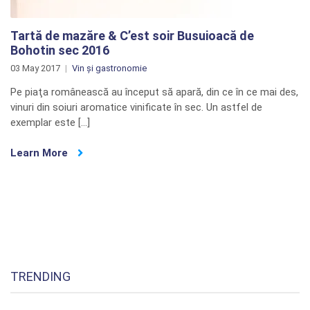
Tartă de mazăre & C’est soir Busuioacă de
Bohotin sec 2016
03 May 2017
Vin și gastronomie
Pe piaţa românească au început să apară, din ce în ce mai des,
vinuri din soiuri aromatice vinificate în sec. Un astfel de
exemplar este […]
Learn More
TRENDING