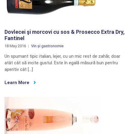
Dovlecei şi morcovi cu sos & Prosecco Extra Dry,
Fantinel
18 May 2016
Vin și gastronomie
Un spumant tipic italian, lejer, cu un mic rest de zahăr, doar
atât cât să incite gustul. Este în egală măsură bun pentru
aperitiv cât […]
Learn More