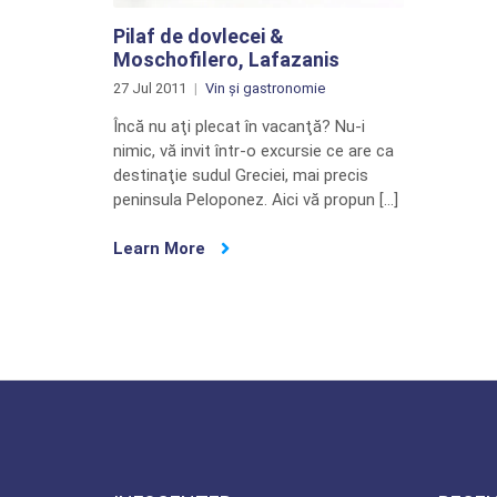
Pilaf de dovlecei &
Moschofilero, Lafazanis
27 Jul 2011
Vin și gastronomie
Încă nu aţi plecat în vacanţă? Nu-i
nimic, vă invit într-o excursie ce are ca
destinaţie sudul Greciei, mai precis
peninsula Peloponez. Aici vă propun […]
Learn More