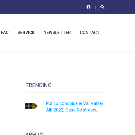
 FAC
SERVICII
NEWSLETTER
CONTACT
TRENDING
Pui cu conopidă & Val Vârtej
Alb 2022, Casa Rotărescu
ARHIVA