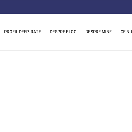
PROFIL DEEP-RATE
DESPRE BLOG
DESPRE MINE
CE NU