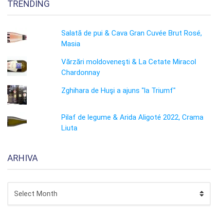
TRENDING
Salată de pui & Cava Gran Cuvée Brut Rosé,
Masia
Vărzări moldoveneşti & La Cetate Miracol
Chardonnay
Zghihara de Huşi a ajuns "la Triumf"
Pilaf de legume & Arida Aligoté 2022, Crama
Liuta
ARHIVA
ARHIVA