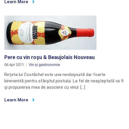
Learn More
Pere cu vin roşu & Beaujolais Nouveau
06 Apr 2011
Vin și gastronomie
Reţeta lui Costăchel este una neobişnuită dar foarte
binevenită pentru sfârşitul postului. La fel de neaşteptată va fi
şi propunerea mea de asociere cu vinul: […]
Learn More