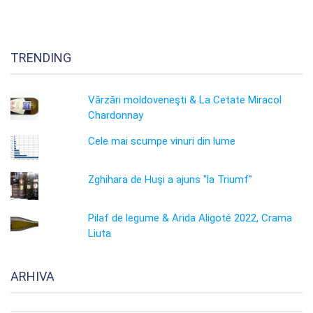
TRENDING
Vărzări moldoveneşti & La Cetate Miracol
Chardonnay
Cele mai scumpe vinuri din lume
Zghihara de Huşi a ajuns "la Triumf"
Pilaf de legume & Arida Aligoté 2022, Crama
Liuta
ARHIVA