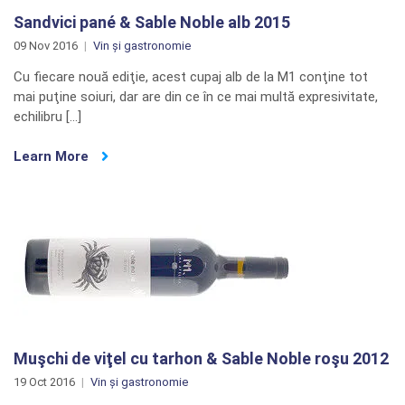
Sandvici pané & Sable Noble alb 2015
09 Nov 2016
Vin și gastronomie
Cu fiecare nouă ediţie, acest cupaj alb de la M1 conţine tot
mai puţine soiuri, dar are din ce în ce mai multă expresivitate,
echilibru […]
Learn More
Muşchi de viţel cu tarhon & Sable Noble roşu 2012
19 Oct 2016
Vin și gastronomie