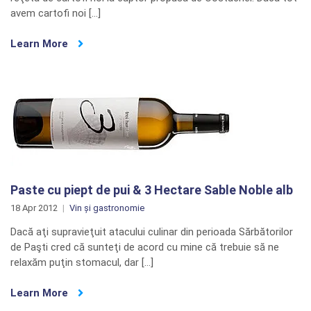
avem cartofi noi […]
Learn More
Paste cu piept de pui & 3 Hectare Sable Noble alb
18 Apr 2012
Vin și gastronomie
Dacă aţi supravieţuit atacului culinar din perioada Sărbătorilor
de Paşti cred că sunteţi de acord cu mine că trebuie să ne
relaxăm puţin stomacul, dar […]
Learn More