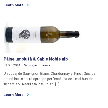
Learn More
Pâine umplută & Sable Noble alb
01 Oct 2014
Vin și gastronomie
Un cupaj de Sauvignon Blanc, Chardonnay şi Pinot Gris, ce
adună într-o terţă aproape perfectă tot ce-i mai bun din
fiecare soi. Realizată într-un stil […]
Learn More