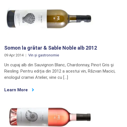
Somon la grătar & Sable Noble alb 2012
09 Apr 2014
Vin și gastronomie
Un cupaj alb din Sauvignon Blanc, Chardonnay, Pinot Gris şi
Riesling. Pentru ediţia din 2012 a acestui vin, Răzvan Macici,
enologul cramei Atelier, vine cu […]
Learn More