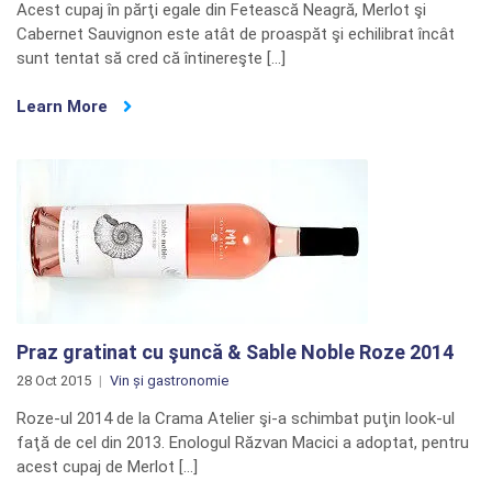
Acest cupaj în părţi egale din Fetească Neagră, Merlot şi
Cabernet Sauvignon este atât de proaspăt şi echilibrat încât
sunt tentat să cred că întinereşte […]
Learn More
Praz gratinat cu şuncă & Sable Noble Roze 2014
28 Oct 2015
Vin și gastronomie
Roze-ul 2014 de la Crama Atelier şi-a schimbat puţin look-ul
faţă de cel din 2013. Enologul Răzvan Macici a adoptat, pentru
acest cupaj de Merlot […]