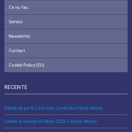
Ce nu fac
Servicii
Newsletter
Contact
Cookie Policy (EU)
RECENTE
Salată de pui & Cava Gran Cuvée Brut Rosé, Masia
Latkes & Sauvignon Blanc 2025, Lacerta Winery