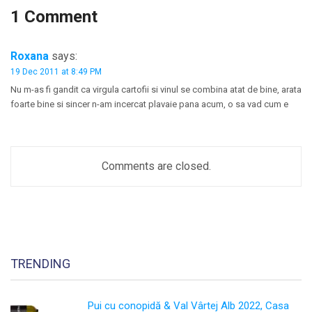
1 Comment
Roxana
says:
19 Dec 2011 at 8:49 PM
Nu m-as fi gandit ca virgula cartofii si vinul se combina atat de bine, arata
foarte bine si sincer n-am incercat plavaie pana acum, o sa vad cum e
Comments are closed.
TRENDING
Pui cu conopidă & Val Vârtej Alb 2022, Casa