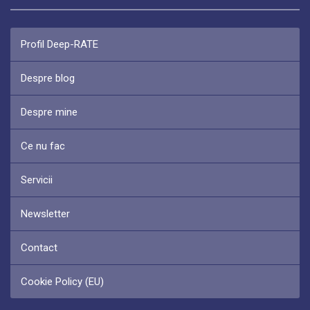
Profil Deep-RATE
Despre blog
Despre mine
Ce nu fac
Servicii
Newsletter
Contact
Cookie Policy (EU)