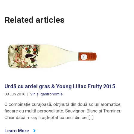
Related articles
Urdă cu ardei gras & Young Liliac Fruity 2015
08 Jun 2016
Vin și gastronomie
O combinaţie curajoasă, obţinută din două soiuri aromatice,
fiecare cu multă personalitate: Sauvignon Blanc şi Traminer.
Chiar dacă m-aş fi aşteptat ca unul din cei […]
Learn More