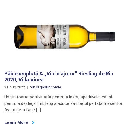
Pâine umplută & „Vin în ajutor” Riesling de Rin
2020, Villa Vinèa
31 Aug 2022
Vin și gastronomie
Un vin foarte potrivit atât pentru a însoţi aperitivele, cât şi
pentru a dezlega limbile şi a aduce zâmbetul pe faţa mesenilor.
Avem de-a face […]
Learn More