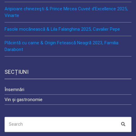
Aripioare chinezeşti & Prince Mircea Cuveé d’Excellence 2025,
Vinarte
Fasole mocănească & Lila Falanghina 2025, Cavalier Pepe
Plăcintă cu carne & Origin Fetească Neagră 2023, Familia
Darabont
SECȚIUNI
Însemnări
Vin și gastronomie
SEARCH
Sear
FOR: