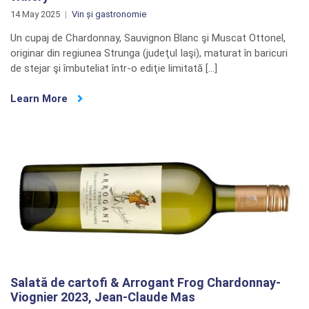
14 May 2025
Vin și gastronomie
Un cupaj de Chardonnay, Sauvignon Blanc şi Muscat Ottonel,
originar din regiunea Strunga (judeţul Iaşi), maturat în baricuri
de stejar şi îmbuteliat într-o ediţie limitată […]
Learn More
Salată de cartofi & Arrogant Frog Chardonnay-
Viognier 2023, Jean-Claude Mas