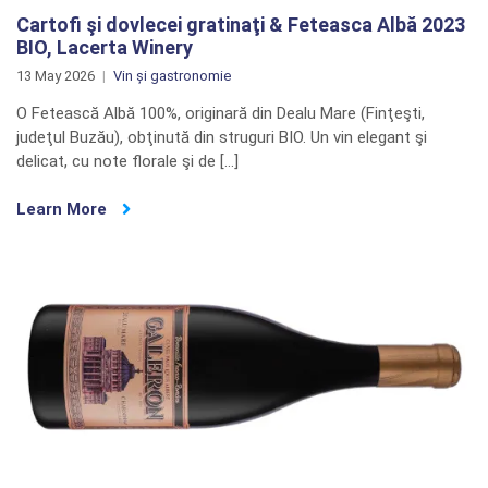
Cartofi şi dovlecei gratinaţi & Feteasca Albă 2023
BIO, Lacerta Winery
13 May 2026
Vin și gastronomie
O Fetească Albă 100%, originară din Dealu Mare (Finţeşti,
judeţul Buzău), obţinută din struguri BIO. Un vin elegant şi
delicat, cu note florale şi de […]
Learn More