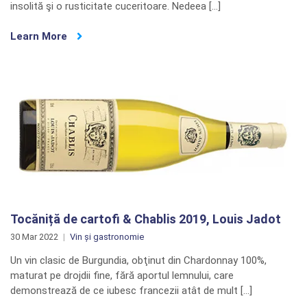
insolită şi o rusticitate cuceritoare. Nedeea […]
Learn More
Tocăniță de cartofi & Chablis 2019, Louis Jadot
30 Mar 2022
Vin și gastronomie
Un vin clasic de Burgundia, obţinut din Chardonnay 100%,
maturat pe drojdii fine, fără aportul lemnului, care
demonstrează de ce iubesc francezii atât de mult […]