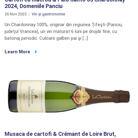
2024, Domeniile Panciu
26 Nov 2025
Vin și gastronomie
Un Chardonnay 100%, originar din regiunea Ţifeşti (Panciu,
judeţul Vrancea), un vin maturat 6 luni pe drojdii fine, cu
batonaj periodic. Culoare galben pai şi […]
Learn More
Musaca de cartofi & Crémant de Loire Brut,