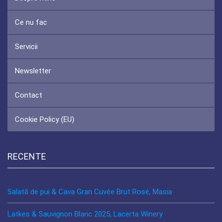
Ce nu fac
Servicii
Newsletter
Contact
Cookie Policy (EU)
RECENTE
Salată de pui & Cava Gran Cuvée Brut Rosé, Masia
Latkes & Sauvignon Blanc 2025, Lacerta Winery