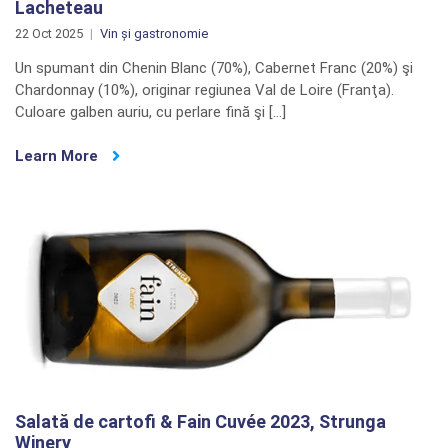
Lacheteau
22 Oct 2025
Vin și gastronomie
Un spumant din Chenin Blanc (70%), Cabernet Franc (20%) şi
Chardonnay (10%), originar regiunea Val de Loire (Franţa).
Culoare galben auriu, cu perlare fină şi […]
Learn More
Salată de cartofi & Fain Cuvée 2023, Strunga
Winery