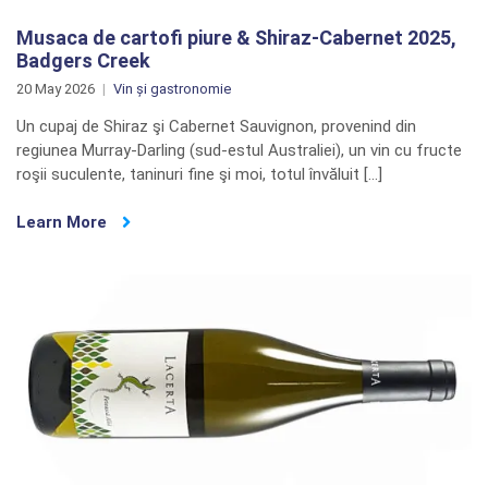
Musaca de cartofi piure & Shiraz-Cabernet 2025,
Badgers Creek
20 May 2026
Vin și gastronomie
Un cupaj de Shiraz şi Cabernet Sauvignon, provenind din
regiunea Murray-Darling (sud-estul Australiei), un vin cu fructe
roşii suculente, taninuri fine şi moi, totul învăluit […]
Learn More