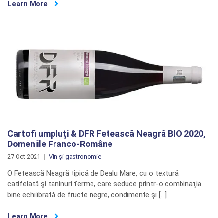
Learn More
Cartofi umpluţi & DFR Fetească Neagră BIO 2020,
Domeniile Franco-Române
27 Oct 2021
Vin și gastronomie
O Fetească Neagră tipică de Dealu Mare, cu o textură
catifelată şi taninuri ferme, care seduce printr-o combinaţia
bine echilibrată de fructe negre, condimente şi […]
Learn More