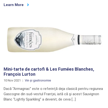
Learn More
Mini-tarte de cartofi & Les Fumées Blanches,
François Lurton
10 Nov 2021
Vin și gastronomie
Dacă “Armagnac” este o referinţă deja clasică pentru regiunea
Gascogne din sud-vestul Franţei, iată că şi acest Sauvignon
Blanc “Lightly Sparkling” a devenit, de ceva […]