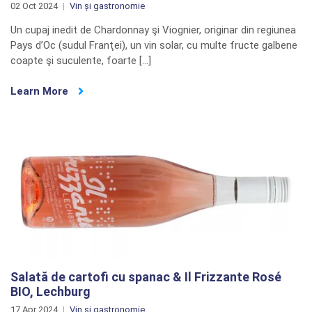
02 Oct 2024
Vin și gastronomie
Un cupaj inedit de Chardonnay şi Viognier, originar din regiunea
Pays d’Oc (sudul Franţei), un vin solar, cu multe fructe galbene
coapte şi suculente, foarte […]
Learn More
Salată de cartofi cu spanac & Il Frizzante Rosé
BIO, Lechburg
17 Apr 2024
Vin și gastronomie