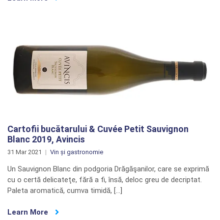
Cartofii bucătarului & Cuvée Petit Sauvignon
Blanc 2019, Avincis
31 Mar 2021
Vin și gastronomie
Un Sauvignon Blanc din podgoria Drăgăşanilor, care se exprimă
cu o certă delicateţe, fără a fi, însă, deloc greu de decriptat.
Paleta aromatică, cumva timidă, […]
Learn More