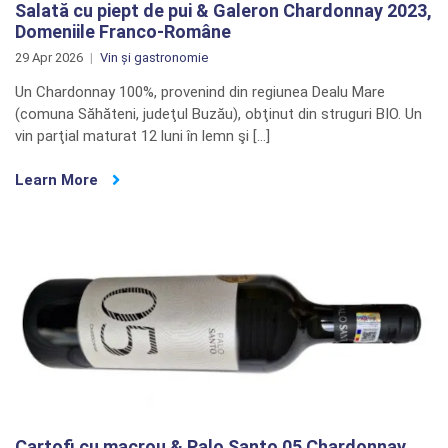
Salată cu piept de pui & Galeron Chardonnay 2023,
Domeniile Franco-Române
29 Apr 2026
Vin și gastronomie
Un Chardonnay 100%, provenind din regiunea Dealu Mare
(comuna Săhăteni, judeţul Buzău), obţinut din struguri BIO. Un
vin parţial maturat 12 luni în lemn şi […]
Learn More
Cartofi cu macrou & Palo Santo 05 Chardonnay