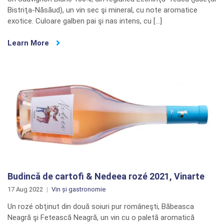
Bistriţa-Năsăud), un vin sec şi mineral, cu note aromatice
exotice. Culoare galben pai şi nas intens, cu […]
Learn More
Budincă de cartofi & Nedeea rozé 2021, Vinarte
17 Aug 2022
Vin și gastronomie
Un rozé obţinut din două soiuri pur româneşti, Băbeasca
Neagră şi Fetească Neagră, un vin cu o paletă aromatică