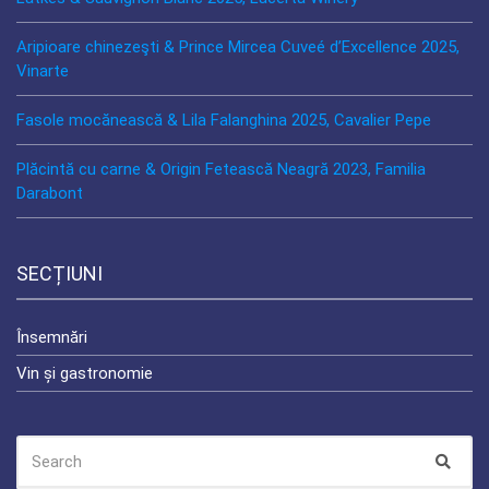
Aripioare chinezeşti & Prince Mircea Cuveé d’Excellence 2025,
Vinarte
Fasole mocănească & Lila Falanghina 2025, Cavalier Pepe
Plăcintă cu carne & Origin Fetească Neagră 2023, Familia
Darabont
SECȚIUNI
Însemnări
Vin și gastronomie
SEARCH
Sear
FOR: