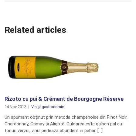
Related articles
Rizoto cu pui & Crémant de Bourgogne Réserve
14 Nov 2012
Vin și gastronomie
Un spumant obţinut prin metoda champenoise din Pinot Noir,
Chardonnay, Gamay şi Aligoté. Culoarea este galben pal cu
tonuri verzui, vinul perlează abundent în pahar. […]