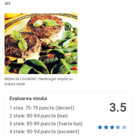
ani.
Reţeta lui Costăchel | Hamburger umplut cu
brânză verde
Evaluarea vinului
3.5
1 stea: 75-79 puncte (decent)
2 stele: 80-84 puncte (bun)
3 stele: 85-89 puncte (foarte bun)
4 stele: 90-94 puncte (excelent)