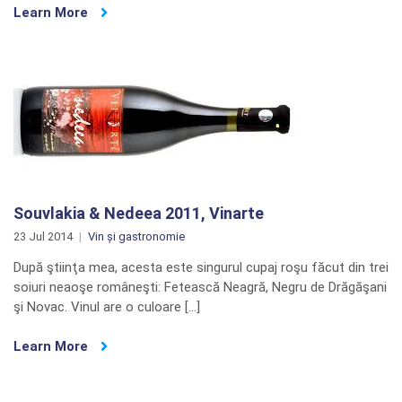
Learn More
Souvlakia & Nedeea 2011, Vinarte
23 Jul 2014
Vin și gastronomie
După ştiinţa mea, acesta este singurul cupaj roşu făcut din trei
soiuri neaoşe româneşti: Fetească Neagră, Negru de Drăgăşani
şi Novac. Vinul are o culoare […]
Learn More