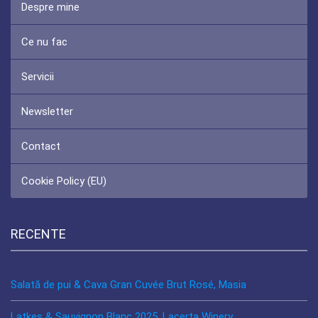
Despre mine
Ce nu fac
Servicii
Newsletter
Contact
Cookie Policy (EU)
RECENTE
Salată de pui & Cava Gran Cuvée Brut Rosé, Masia
Latkes & Sauvignon Blanc 2025, Lacerta Winery