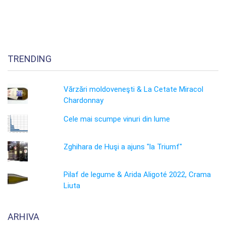
TRENDING
Vărzări moldoveneşti & La Cetate Miracol
Chardonnay
Cele mai scumpe vinuri din lume
Zghihara de Huşi a ajuns "la Triumf"
Pilaf de legume & Arida Aligoté 2022, Crama
Liuta
ARHIVA