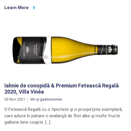
Learn More
Iahnie de conopidă & Premium Fetească Regală
2020, Villa Vinèa
03 Nov 2021
Vin și gastronomie
O Fetească Regală cu o tipicitate şi o prospeţime exemplară,
care aduce în pahare o avalanşă de flori albe şi multe fructe
galbene bine coapte. […]