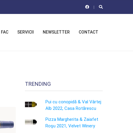
 FAC
SERVICII
NEWSLETTER
CONTACT
TRENDING
Pui cu conopidă & Val Vârtej
Alb 2022, Casa Rotărescu
Pizza Margherita & Zaiafet
Roşu 2021, Velvet Winery