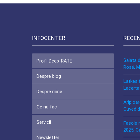
INFOCENTER
RECE
Salată 
Profil Deep-RATE
Rosé, M
Despre blog
Latkes 
Lacerta
Despre mine
Aripioar
Ce nu fac
Cuveé d
Servicii
Fasole 
2025, C
Newsletter