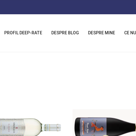
PROFIL DEEP-RATE
DESPRE BLOG
DESPRE MINE
CE NU