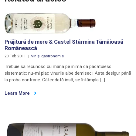
Prăjitură de mere & Castel Stârmina Tămâioasă
Românească
23 Feb 2011
Vin și gastronomie
Trebuie să recunosc cu mâna pe inimă că păcătuiesc
sistematic: nu-mi plac vinurile albe demiseci. Asta desigur până
la proba contrarie. Câteodată însă, se întâmpla […]
Learn More