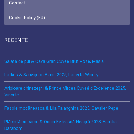
Contact
Cookie Policy (EU)
RECENTE
Salată de pui & Cava Gran Cuvée Brut Rosé, Masia
Latkes & Sauvignon Blanc 2025, Lacerta Winery
Aripioare chinezeşti & Prince Mircea Cuveé d’Excellence 2025,
Vinarte
Fasole mocănească & Lila Falanghina 2025, Cavalier Pepe
Plăcintă cu carne & Origin Fetească Neagră 2023, Familia
Darabont