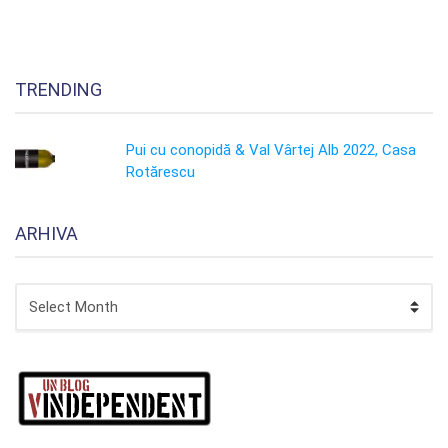
TRENDING
Pui cu conopidă & Val Vârtej Alb 2022, Casa
Rotărescu
ARHIVA
ARHIVA