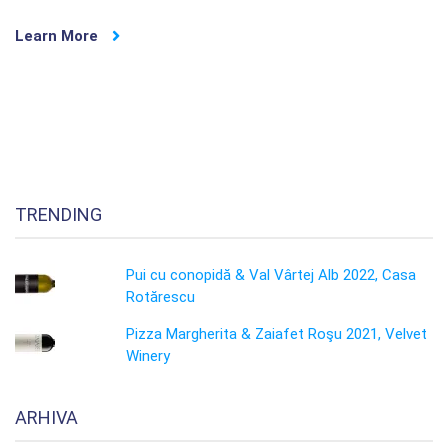
Learn More
TRENDING
Pui cu conopidă & Val Vârtej Alb 2022, Casa
Rotărescu
Pizza Margherita & Zaiafet Roşu 2021, Velvet
Winery
ARHIVA