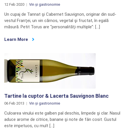
12 Feb 2020
Vin și gastronomie
Un cupaj de Tannat şi Cabernet Sauvignon, originar din sud-
vestul Franţei, un vin cărnos, vegetal şi fructat, în egală
măsură. Petit Torus are “personalităţi multiple”: […]
Learn More
Tartine la cuptor & Lacerta Sauvignon Blanc
06 Feb 2013
Vin și gastronomie
Culoarea vinului este galben pal deschis, limpede şi clar. Nasul
aduce arome de citrice, banane şi note de fân cosit. Gustul
este impetuos, cu mult […]