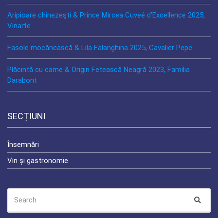
Aripioare chinezeşti & Prince Mircea Cuveé d’Excellence 2025,
Vinarte
Fasole mocănească & Lila Falanghina 2025, Cavalier Pepe
Plăcintă cu carne & Origin Fetească Neagră 2023, Familia
Darabont
SECȚIUNI
Însemnări
Vin și gastronomie
SEARCH
Sear
FOR: