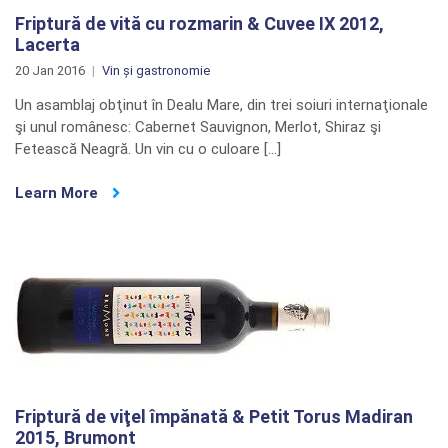
Friptură de vită cu rozmarin & Cuvee IX 2012,
Lacerta
20 Jan 2016
Vin și gastronomie
Un asamblaj obţinut în Dealu Mare, din trei soiuri internaţionale
şi unul românesc: Cabernet Sauvignon, Merlot, Shiraz şi
Fetească Neagră. Un vin cu o culoare […]
Learn More
Friptură de viţel împănată & Petit Torus Madiran
2015, Brumont