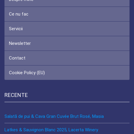
Ce nu fac
Servicii
Newsletter
Contact
Cookie Policy (EU)
RECENTE
Salată de pui & Cava Gran Cuvée Brut Rosé, Masia
Latkes & Sauvignon Blanc 2025, Lacerta Winery