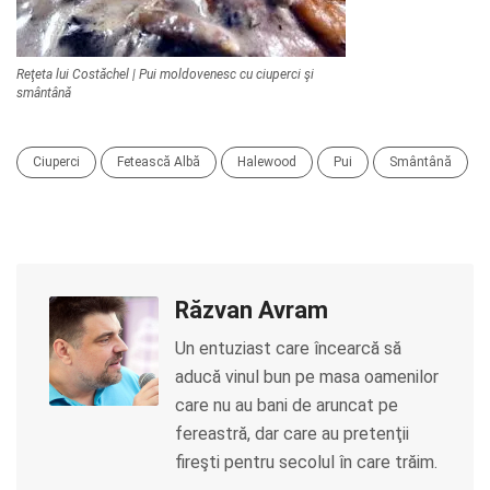
Reţeta lui Costăchel | Pui moldovenesc cu ciuperci şi
smântână
Ciuperci
Fetească Albă
Halewood
Pui
Smântână
Răzvan Avram
Un entuziast care încearcă să
aducă vinul bun pe masa oamenilor
care nu au bani de aruncat pe
fereastră, dar care au pretenţii
fireşti pentru secolul în care trăim.