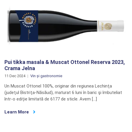
Pui tikka masala & Muscat Ottonel Reserva 2023,
Crama Jelna
11 Dec 2024
Vin și gastronomie
Un Muscat Ottonel 100%, originar din regiunea Lechinţa
(judeţul Bistriţa-Năsăud), maturat 6 luni în baric şi îmbuteliat
într-o ediţie limitată de 6177 de sticle. Avem […]
Learn More