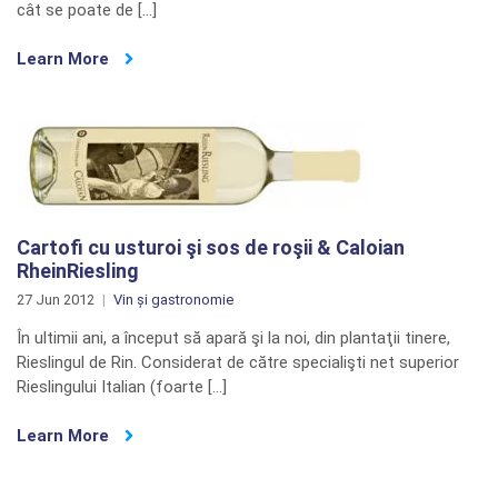
cât se poate de […]
Learn More
Cartofi cu usturoi şi sos de roşii & Caloian
RheinRiesling
27 Jun 2012
Vin și gastronomie
În ultimii ani, a început să apară şi la noi, din plantaţii tinere,
Rieslingul de Rin. Considerat de către specialişti net superior
Rieslingului Italian (foarte […]
Learn More