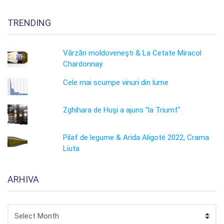
TRENDING
Vărzări moldoveneşti & La Cetate Miracol
Chardonnay
Cele mai scumpe vinuri din lume
Zghihara de Huşi a ajuns "la Triumf"
Pilaf de legume & Arida Aligoté 2022, Crama
Liuta
ARHIVA
ARHIVA