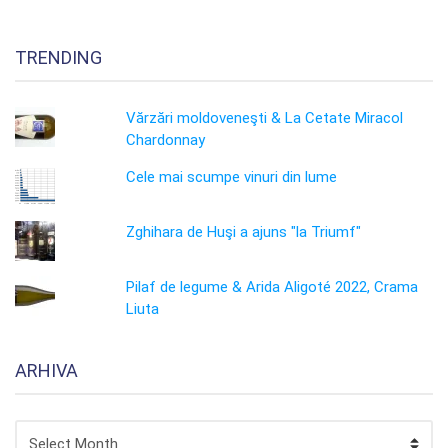
TRENDING
Vărzări moldoveneşti & La Cetate Miracol
Chardonnay
Cele mai scumpe vinuri din lume
Zghihara de Huşi a ajuns "la Triumf"
Pilaf de legume & Arida Aligoté 2022, Crama
Liuta
ARHIVA
ARHIVA