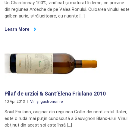
Un Chardonnay 100%, vinificat şi maturat în lemn, ce provine
din regiunea Ardeche de pe Valea Ronului. Culoarea vinului este
galben aurie, strălucitoare, cu nuanţe […]
Learn More
Pilaf de urzici & Sant’Elena Friulano 2010
10 Apr 2013
Vin și gastronomie
Soiul Friulano, originar din regiunea Collio din nord-estul Italiei,
este o rudă mai puţin cunoscută a Sauvignon Blanc-ului. Vinul
obţinut din acest soi este însă […]