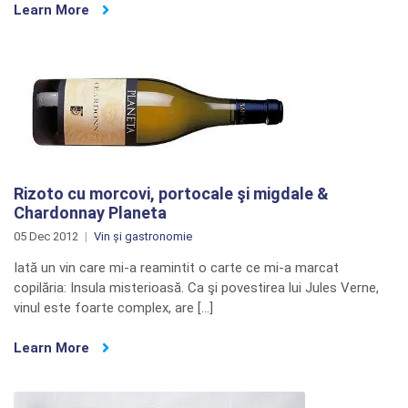
Learn More
Rizoto cu morcovi, portocale şi migdale &
Chardonnay Planeta
05 Dec 2012
Vin și gastronomie
Iată un vin care mi-a reamintit o carte ce mi-a marcat
copilăria: Insula misterioasă. Ca şi povestirea lui Jules Verne,
vinul este foarte complex, are […]
Learn More