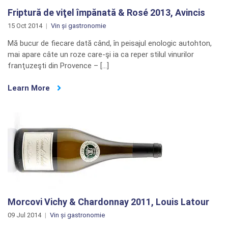
Friptură de viţel împănată & Rosé 2013, Avincis
15 Oct 2014
Vin și gastronomie
Mă bucur de fiecare dată când, în peisajul enologic autohton,
mai apare câte un roze care-şi ia ca reper stilul vinurilor
franţuzeşti din Provence – […]
Learn More
Morcovi Vichy & Chardonnay 2011, Louis Latour
09 Jul 2014
Vin și gastronomie