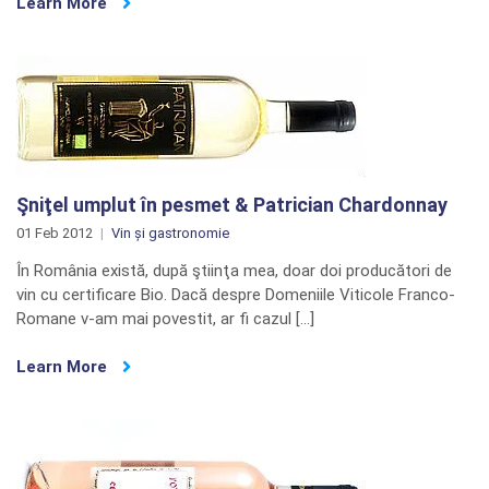
Learn More
Şniţel umplut în pesmet & Patrician Chardonnay
01 Feb 2012
Vin și gastronomie
În România există, după ştiinţa mea, doar doi producători de
vin cu certificare Bio. Dacă despre Domeniile Viticole Franco-
Romane v-am mai povestit, ar fi cazul […]
Learn More