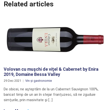
Related articles
Volovan cu muşchi de viţel & Cabernet by Enira
2019, Domaine Bessa Valley
29 Dec 2021
Vin și gastronomie
De obicei, ne aşteptăm de la un Cabernet Sauvignon 100%,
baricat timp de un an în stejar franţuzesc, să ne zguduie
simţurile, prin masivitate şi […]