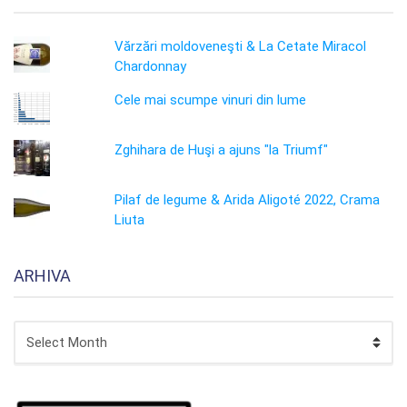
Vărzări moldoveneşti & La Cetate Miracol
Chardonnay
Cele mai scumpe vinuri din lume
Zghihara de Huşi a ajuns "la Triumf"
Pilaf de legume & Arida Aligoté 2022, Crama
Liuta
ARHIVA
ARHIVA