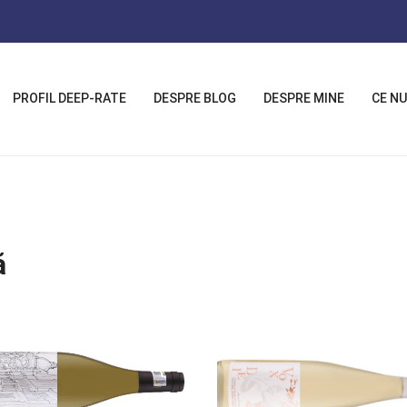
PROFIL DEEP-RATE
DESPRE BLOG
DESPRE MINE
CE NU
ă