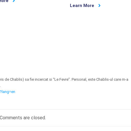
More
Learn More
vis de Chablis) sa fie incercat si “Le Fevre”. Personal, este Chablis-ul care m-a
.
p?lang=en
Comments are closed.