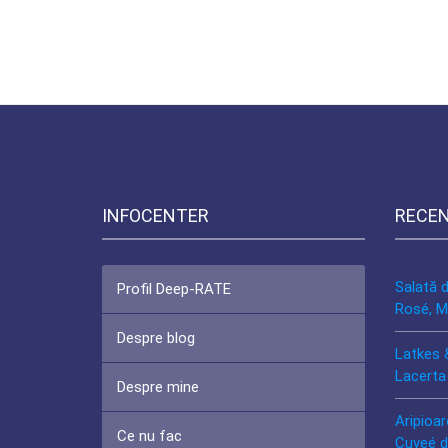
INFOCENTER
RECE
Salată 
Profil Deep-RATE
Rosé, M
Despre blog
Latkes 
Lacerta
Despre mine
Aripioar
Ce nu fac
Cuveé d