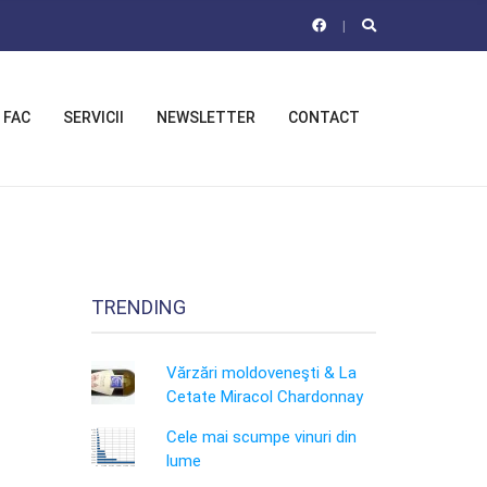
 FAC
SERVICII
NEWSLETTER
CONTACT
TRENDING
Vărzări moldoveneşti & La
Cetate Miracol Chardonnay
Cele mai scumpe vinuri din
lume