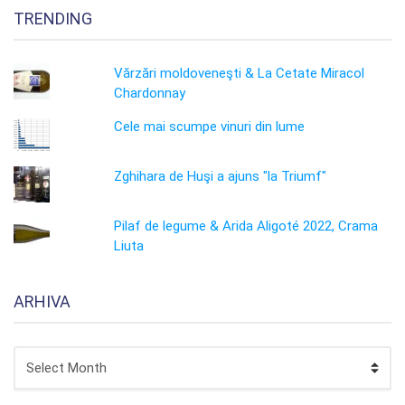
TRENDING
Vărzări moldoveneşti & La Cetate Miracol
Chardonnay
Cele mai scumpe vinuri din lume
Zghihara de Huşi a ajuns "la Triumf"
Pilaf de legume & Arida Aligoté 2022, Crama
Liuta
ARHIVA
ARHIVA