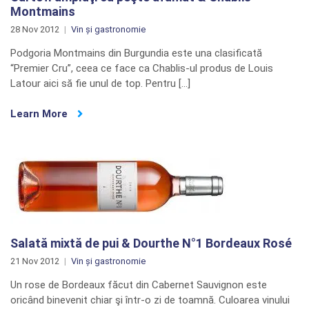
Montmains
28 Nov 2012
Vin și gastronomie
Podgoria Montmains din Burgundia este una clasificată
“Premier Cru”, ceea ce face ca Chablis-ul produs de Louis
Latour aici să fie unul de top. Pentru […]
Learn More
Salată mixtă de pui & Dourthe N°1 Bordeaux Rosé
21 Nov 2012
Vin și gastronomie
Un rose de Bordeaux făcut din Cabernet Sauvignon este
oricând binevenit chiar şi într-o zi de toamnă. Culoarea vinului