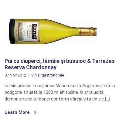
Pui cu ciuperci, lămâie şi busuioc & Terrazas
Reserva Chardonnay
07 Nov 2012
Vin și gastronomie
Un vin produs în regiunea Mendoza din Argentina, într-o
podgorie situată la 1200 m altitudine. O strălucită
demonstraţie a teoriei conform căreia viţa de vie […]
Learn More