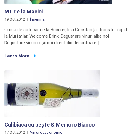
M1 de la Macici
19 Oct 2012
Însemnări
Cursă de autocar de la Bucureşti la Constanţa. Transfer rapid
la Murfatlar. Welcome Drink. Degustare vinuri albe noi.
Degustare vinuri roşii noi direct din decantoare. […]
Learn More
Culibiaca cu peşte & Memoro Bianco
17 Oct 2012
Vin și gastronomie