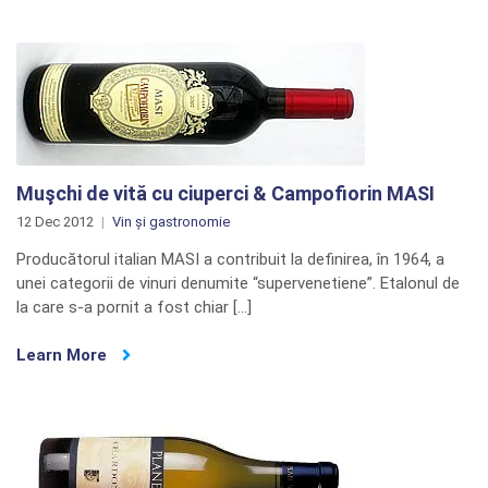
Nectar
Pedro
Ximenez
Muşchi de vită cu ciuperci & Campofiorin MASI
12 Dec 2012
Vin și gastronomie
Producătorul italian MASI a contribuit la definirea, în 1964, a
unei categorii de vinuri denumite “supervenetiene”. Etalonul de
la care s-a pornit a fost chiar […]
Learn More