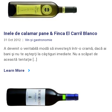
Inele de calamar pane & Finca El Carril Blanco
31 Oct 2012
Vin și gastronomie
A devenit o veritabilă modă să investeşti într-o cramă, dacă ai
bani şi nu te aştepţi la câştiguri imediate. Nu a scăpat de
această tentaţie […]
Learn More