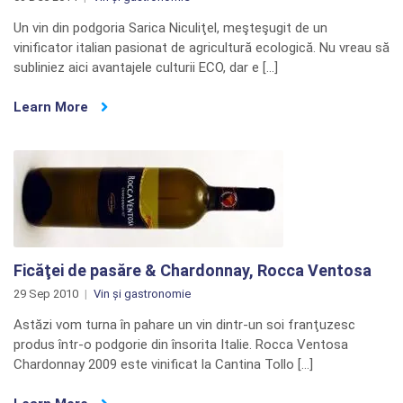
Un vin din podgoria Sarica Niculiţel, meşteşugit de un
vinificator italian pasionat de agricultură ecologică. Nu vreau să
subliniez aici avantajele culturii ECO, dar e […]
Learn More
Ficăţei de pasăre & Chardonnay, Rocca Ventosa
29 Sep 2010
Vin și gastronomie
Astăzi vom turna în pahare un vin dintr-un soi franţuzesc
produs într-o podgorie din însorita Italie. Rocca Ventosa
Chardonnay 2009 este vinificat la Cantina Tollo […]