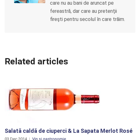
care nu au bani de aruncat pe
fereastră, dar care au pretenţii
fireşti pentru secolul în care trăim.
Related articles
Salată caldă de ciuperci & La Sapata Merlot Rosé
03 Dec 2014
Vin și gastronomie