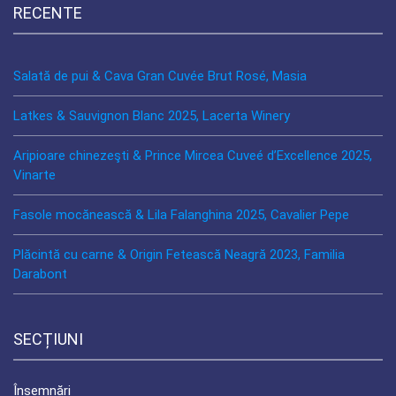
RECENTE
Salată de pui & Cava Gran Cuvée Brut Rosé, Masia
Latkes & Sauvignon Blanc 2025, Lacerta Winery
Aripioare chinezeşti & Prince Mircea Cuveé d’Excellence 2025,
Vinarte
Fasole mocănească & Lila Falanghina 2025, Cavalier Pepe
Plăcintă cu carne & Origin Fetească Neagră 2023, Familia
Darabont
SECȚIUNI
Însemnări