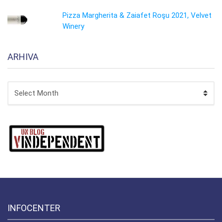
Pizza Margherita & Zaiafet Roşu 2021, Velvet
Winery
ARHIVA
ARHIVA
INFOCENTER