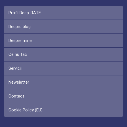
Profil Deep-RATE
Despre blog
Despre mine
Ce nu fac
Servicii
Newsletter
Contact
Cookie Policy (EU)