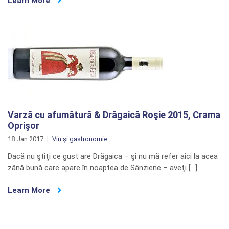
Learn More
Varză cu afumătură & Drăgaică Roşie 2015, Crama
Oprişor
18 Jan 2017
Vin și gastronomie
Dacă nu ştiţi ce gust are Drăgaica – şi nu mă refer aici la acea
zână bună care apare în noaptea de Sânziene – aveţi […]
Learn More