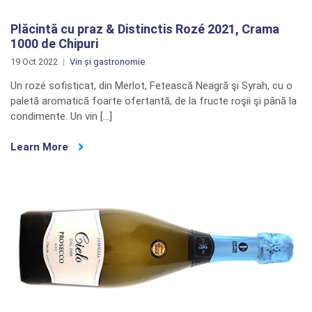
Plăcintă cu praz & Distinctis Rozé 2021, Crama
1000 de Chipuri
19 Oct 2022
Vin și gastronomie
Un rozé sofisticat, din Merlot, Fetească Neagră şi Syrah, cu o
paletă aromatică foarte ofertantă, de la fructe roşii şi până la
condimente. Un vin […]
Learn More