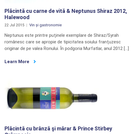
Plăcintă cu carne de vită & Neptunus Shiraz 2012,
Halewood
22 Jul 2015
Vin și gastronomie
Neptunus este printre puţinele exemplare de Shiraz/Syrah
românesc care se apropie de tipicitatea soiului franţuzesc
originar de pe valea Ronului. În podgoria Murfatlar, anul 2012 […]
Learn More
Plăcintă cu brânză şi mărar & Prince Stirbey