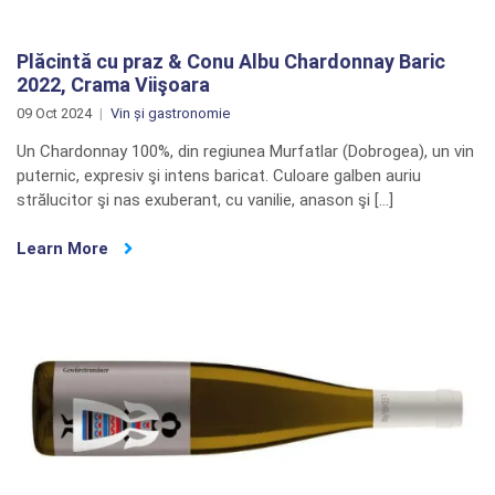
Plăcintă cu praz & Conu Albu Chardonnay Baric
2022, Crama Viişoara
09 Oct 2024
Vin și gastronomie
Un Chardonnay 100%, din regiunea Murfatlar (Dobrogea), un vin
puternic, expresiv şi intens baricat. Culoare galben auriu
strălucitor şi nas exuberant, cu vanilie, anason şi […]
Learn More