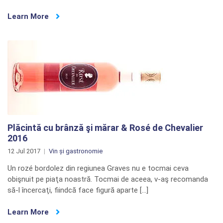
Learn More
Plăcintă cu brânză şi mărar & Rosé de Chevalier
2016
12 Jul 2017
Vin și gastronomie
Un rozé bordolez din regiunea Graves nu e tocmai ceva
obişnuit pe piaţa noastră. Tocmai de aceea, v-aş recomanda
să-l încercaţi, fiindcă face figură aparte […]
Learn More