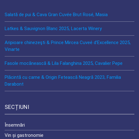
Salată de pui & Cava Gran Cuvée Brut Rosé, Masia
Latkes & Sauvignon Blanc 2025, Lacerta Winery
Aripioare chinezeşti & Prince Mircea Cuveé d’Excellence 2025,
Vinarte
Fasole mocănească & Lila Falanghina 2025, Cavalier Pepe
Plăcintă cu carne & Origin Fetească Neagră 2023, Familia
Darabont
SECȚIUNI
Însemnări
Vin și gastronomie