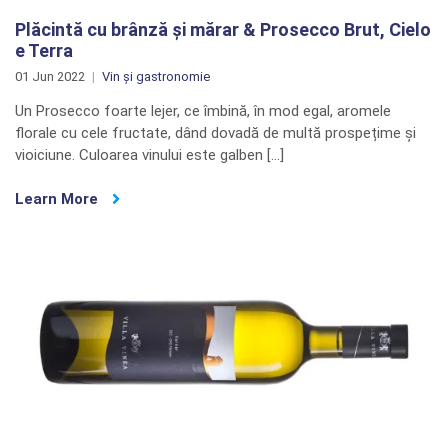
Plăcintă cu brânză și mărar & Prosecco Brut, Cielo
e Terra
01 Jun 2022
Vin și gastronomie
Un Prosecco foarte lejer, ce îmbină, în mod egal, aromele
florale cu cele fructate, dând dovadă de multă prospețime și
vioiciune. Culoarea vinului este galben […]
Learn More