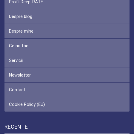
Profil Deep-RATE
Despre blog
Despre mine
Ce nu fac
Servicii
Newsletter
Contact
Cookie Policy (EU)
RECENTE