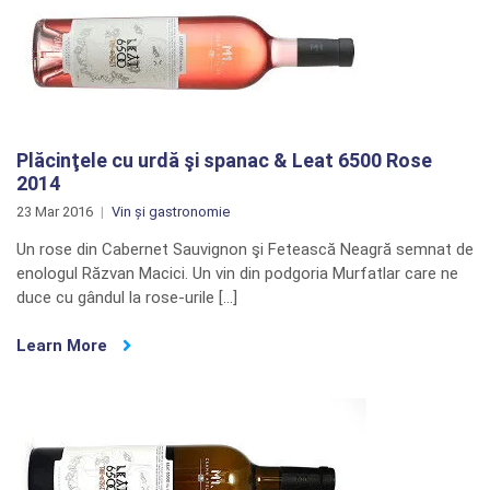
Plăcinţele cu urdă şi spanac & Leat 6500 Rose
2014
23 Mar 2016
Vin și gastronomie
Un rose din Cabernet Sauvignon şi Fetească Neagră semnat de
enologul Răzvan Macici. Un vin din podgoria Murfatlar care ne
duce cu gândul la rose-urile […]
Learn More