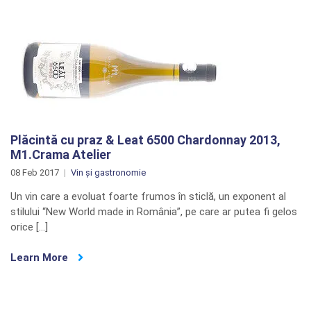
Plăcintă cu praz & Leat 6500 Chardonnay 2013,
M1.Crama Atelier
08 Feb 2017
Vin și gastronomie
Un vin care a evoluat foarte frumos în sticlă, un exponent al
stilului “New World made in România”, pe care ar putea fi gelos
orice […]
Learn More