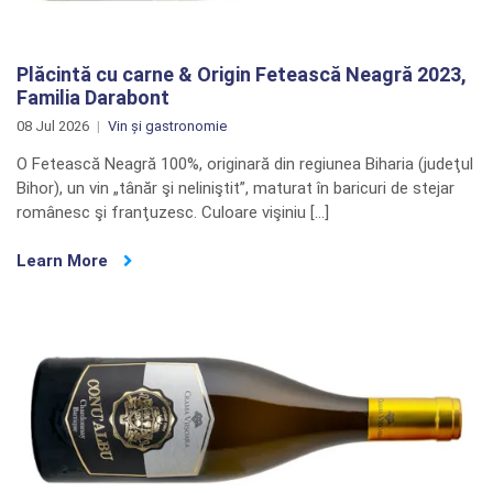
Plăcintă cu carne & Origin Fetească Neagră 2023,
Familia Darabont
08 Jul 2026
Vin și gastronomie
O Fetească Neagră 100%, originară din regiunea Biharia (judeţul
Bihor), un vin „tânăr şi neliniştit”, maturat în baricuri de stejar
românesc şi franţuzesc. Culoare vişiniu […]
Learn More