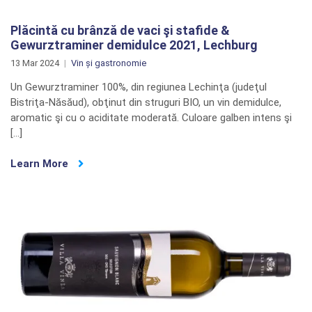
Plăcintă cu brânză de vaci şi stafide &
Gewurztraminer demidulce 2021, Lechburg
13 Mar 2024
Vin și gastronomie
Un Gewurztraminer 100%, din regiunea Lechinţa (judeţul
Bistriţa-Năsăud), obţinut din struguri BIO, un vin demidulce,
aromatic şi cu o aciditate moderată. Culoare galben intens şi
[…]
Learn More