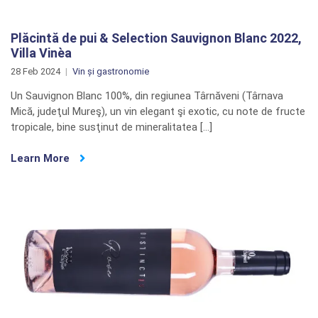
Plăcintă de pui & Selection Sauvignon Blanc 2022,
Villa Vinèa
28 Feb 2024
Vin și gastronomie
Un Sauvignon Blanc 100%, din regiunea Târnăveni (Târnava
Mică, judeţul Mureş), un vin elegant şi exotic, cu note de fructe
tropicale, bine susţinut de mineralitatea […]
Learn More