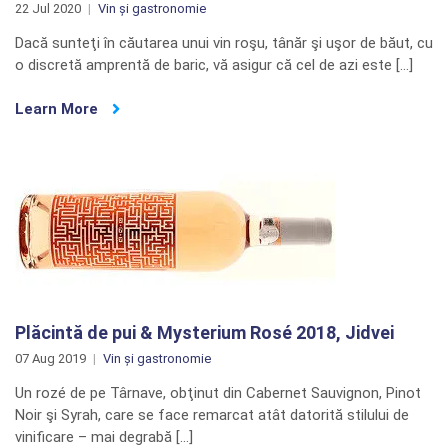
22 Jul 2020
Vin și gastronomie
Dacă sunteţi în căutarea unui vin roşu, tânăr şi uşor de băut, cu
o discretă amprentă de baric, vă asigur că cel de azi este […]
Learn More
Plăcintă de pui & Mysterium Rosé 2018, Jidvei
07 Aug 2019
Vin și gastronomie
Un rozé de pe Târnave, obţinut din Cabernet Sauvignon, Pinot
Noir şi Syrah, care se face remarcat atât datorită stilului de
vinificare – mai degrabă […]