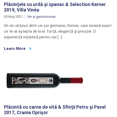
Plăcinţele cu urdă şi spanac & Selection Kerner
2019, Villa Vinèa
05 May 2021
Vin și gastronomie
Un vin obţinut dintr-un soi germanic, Kerner, care emană exact
ce te-ai aştepta de la el: forţă, eleganţă şi precizie. O
experienţă iniţiatică pentru cei […]
Learn More
Plăcintă cu carne de vită & Sfinţii Petru şi Pavel
2017, Crama Oprişor